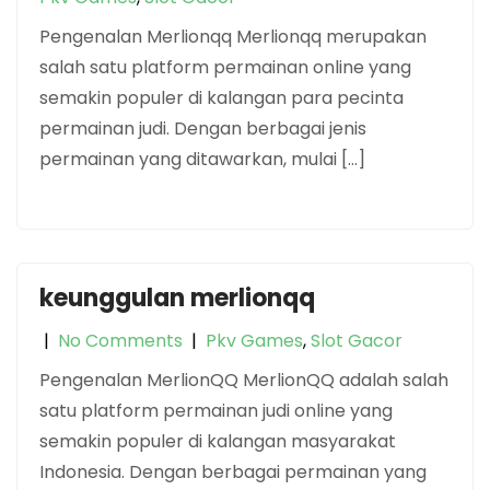
Pengenalan Merlionqq Merlionqq merupakan
salah satu platform permainan online yang
semakin populer di kalangan para pecinta
permainan judi. Dengan berbagai jenis
permainan yang ditawarkan, mulai […]
keunggulan merlionqq
|
No Comments
|
Pkv Games
,
Slot Gacor
Pengenalan MerlionQQ MerlionQQ adalah salah
satu platform permainan judi online yang
semakin populer di kalangan masyarakat
Indonesia. Dengan berbagai permainan yang