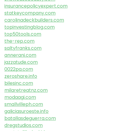
insurancepolicyexpert.com
statkeycompany.com
carolinadeckbuilders.com
topinvestingblog.com
top50tools.com
the-rep.com
saltyfranks.com
annerani.com
jazzatude.com
0022pa.com
zeroshare.info
bilesinc.com
milaretreatnz.com
modaagi.com
smallvilleph.com
galiciasuroeste.info
batallasdeguerra.com
dregstudios.com