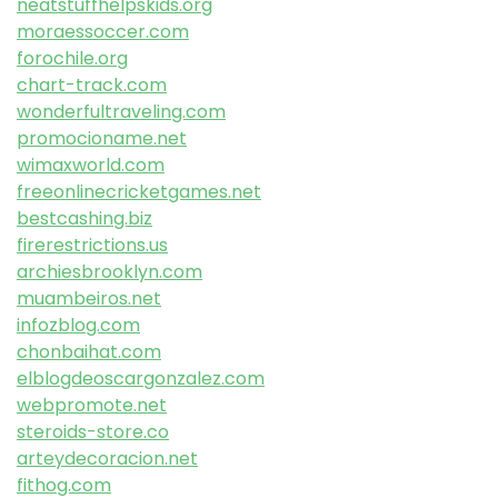
neatstuffhelpskids.org
moraessoccer.com
forochile.org
chart-track.com
wonderfultraveling.com
promocioname.net
wimaxworld.com
freeonlinecricketgames.net
bestcashing.biz
firerestrictions.us
archiesbrooklyn.com
muambeiros.net
infozblog.com
chonbaihat.com
elblogdeoscargonzalez.com
webpromote.net
steroids-store.co
arteydecoracion.net
fithog.com