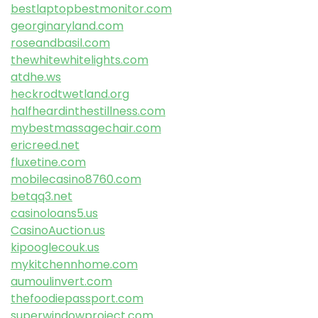
bestlaptopbestmonitor.com
georginaryland.com
roseandbasil.com
thewhitewhitelights.com
atdhe.ws
heckrodtwetland.org
halfheardinthestillness.com
mybestmassagechair.com
ericreed.net
fluxetine.com
mobilecasino8760.com
betqq3.net
casinoloans5.us
CasinoAuction.us
kipooglecouk.us
mykitchennhome.com
aumoulinvert.com
thefoodiepassport.com
superwindowproject.com