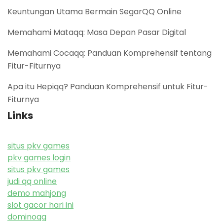
Keuntungan Utama Bermain SegarQQ Online
Memahami Mataqq: Masa Depan Pasar Digital
Memahami Cocaqq: Panduan Komprehensif tentang
Fitur-Fiturnya
Apa itu Hepiqq? Panduan Komprehensif untuk Fitur-
Fiturnya
Links
situs pkv games
pkv games login
situs pkv games
judi qq online
demo mahjong
slot gacor hari ini
dominoqq