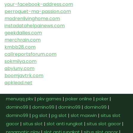
your-facebook-address.com
perroquet-ma-passion.com
modrenlivinghome.com
instadatahelpainews.com
geekdailies.com
merchrain.com
kmbb28.com
callreportsforum.com
sokmilya.com
abyluny.com
boomjavtrk.com
apklead.net
menuqq pkv
|
pkv games
|
poker online
|
poker
|
domino99
|
domino99
|
domino99
|
domino99
|
domino99
|
pg slot
|
pg slot
|
slot maxwin
|
situs slot
gacor
|
situs slot
|
slot anti rungkat
|
situs slot gacor
|
pragmatic play
|
slot anti rungkat
|
situs slot gacor
|