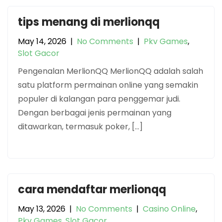
tips menang di merlionqq
May 14, 2026
|
No Comments
|
Pkv Games
,
Slot Gacor
Pengenalan MerlionQQ MerlionQQ adalah salah
satu platform permainan online yang semakin
populer di kalangan para penggemar judi.
Dengan berbagai jenis permainan yang
ditawarkan, termasuk poker, […]
cara mendaftar merlionqq
May 13, 2026
|
No Comments
|
Casino Online
,
Pkv Games
,
Slot Gacor