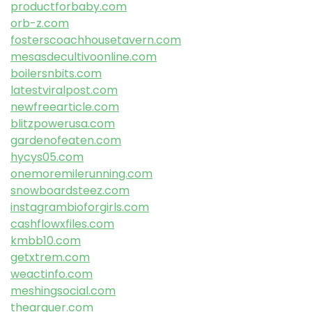
productforbaby.com
orb-z.com
fosterscoachhousetavern.com
mesasdecultivoonline.com
boilersnbits.com
latestviralpost.com
newfreearticle.com
blitzpowerusa.com
gardenofeaten.com
hycys05.com
onemoremilerunning.com
snowboardsteez.com
instagrambioforgirls.com
cashflowxfiles.com
kmbb10.com
getxtrem.com
weactinfo.com
meshingsocial.com
thearguer.com