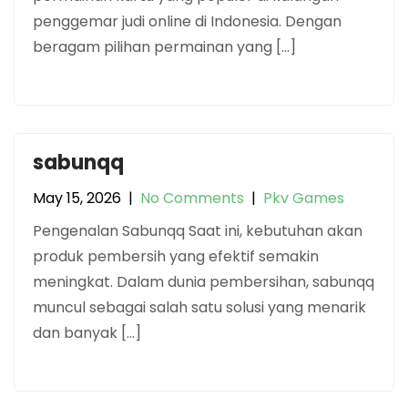
penggemar judi online di Indonesia. Dengan
beragam pilihan permainan yang […]
sabunqq
May 15, 2026
|
No Comments
|
Pkv Games
Pengenalan Sabunqq Saat ini, kebutuhan akan
produk pembersih yang efektif semakin
meningkat. Dalam dunia pembersihan, sabunqq
muncul sebagai salah satu solusi yang menarik
dan banyak […]