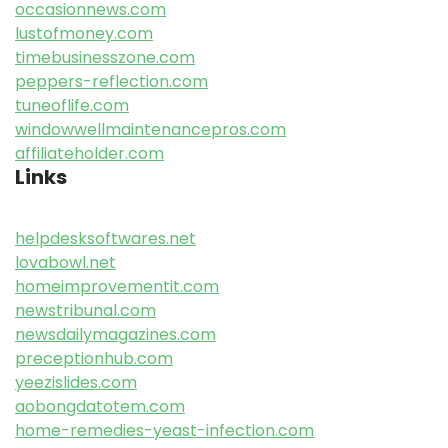
occasionnews.com
lustofmoney.com
timebusinesszone.com
peppers-reflection.com
tuneoflife.com
windowwellmaintenancepros.com
affiliateholder.com
Links
helpdesksoftwares.net
lovabowl.net
homeimprovementit.com
newstribunal.com
newsdailymagazines.com
preceptionhub.com
yeezislides.com
aobongdatotem.com
home-remedies-yeast-infection.com