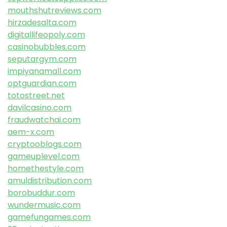
mouthshutreviews.com
hirzadesalta.com
digitallifeopoly.com
casinobubbles.com
seputargym.com
impiyanamall.com
optguardian.com
totostreet.net
davilcasino.com
fraudwatchai.com
aem-x.com
cryptooblogs.com
gameuplevel.com
homethestyle.com
amuldistribution.com
borobuddur.com
wundermusic.com
gamefungames.com