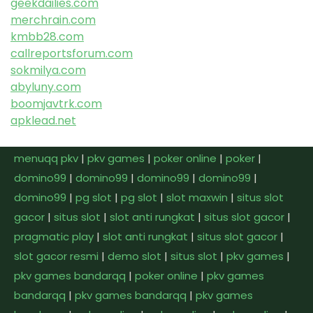
geekdailies.com
merchrain.com
kmbb28.com
callreportsforum.com
sokmilya.com
abyluny.com
boomjavtrk.com
apklead.net
menuqq pkv
|
pkv games
|
poker online
|
poker
|
domino99
|
domino99
|
domino99
|
domino99
|
domino99
|
pg slot
|
pg slot
|
slot maxwin
|
situs slot
gacor
|
situs slot
|
slot anti rungkat
|
situs slot gacor
|
pragmatic play
|
slot anti rungkat
|
situs slot gacor
|
slot gacor resmi
|
demo slot
|
situs slot
|
pkv games
|
pkv games bandarqq
|
poker online
|
pkv games
bandarqq
|
pkv games bandarqq
|
pkv games