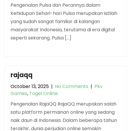
Pengenalan Pulsa dan Perannya dalam
Kehidupan Sehari-hari Pulsa merupakan istilah
yang sudah sangat familiar di kalangan
masyarakat Indonesia, terutama di era digital
seperti sekarang. Pulsa […]
rajaqq
October 13, 2025
|
No Comments
|
Pkv
Games
,
Togel Online
Pengenalan RajaQQ RajaQQ merupakan salah
satu platform permainan online yang sedang
naik daun di Indonesia. Dalam beberapa tahun
terakhir, dunia perjudian online semakin