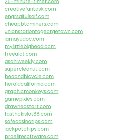
25-minute-timer.com
creativefuntask.com
engrsaifulsaif.com
cheapbtcminers.com
unionstationtogeorgetown.com
iamayudoc.com
mylittlebighead.com
freealot.com
asahiweekly.com
supercleanut.com
bedandbicycle.com
heraldcalifornia.com
graphicmonkeys.com
gamepixies.com
drawneastart.com
fasthokislot88.com
safecasinotips.com
jackpotchips.com
proelitesoftware.com