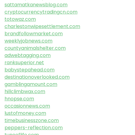
sattamatkanewsblog.com
cryptocurrencytradingcn.com
totowaz.com
charlestonwipesettlement.com
brandfollowmarket.com
weeklyjobnews.com
countyanimalshelter.com
adwebtagging.com
ranksuperior.net
babystepahead.com
destinationoverlooked.com
gamblingamount.com
hillclimbwax.com
hnopse.com
occasionnews.com
lustofmoney.com
timebusinesszone.com
peppers-reflection.com
tuneoflife.com