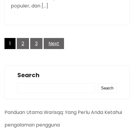
populer, dan […]
Posts
1
2
3
Next
pagination
Search
Search
Panduan Utama Warisqq: Yang Perlu Anda Ketahui
pengalaman pengguna