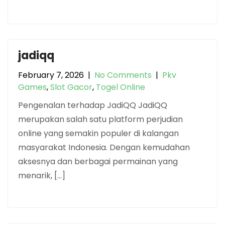
jadiqq
February 7, 2026
|
No Comments
|
Pkv
Games
,
Slot Gacor
,
Togel Online
Pengenalan terhadap JadiQQ JadiQQ
merupakan salah satu platform perjudian
online yang semakin populer di kalangan
masyarakat Indonesia. Dengan kemudahan
aksesnya dan berbagai permainan yang
menarik, […]