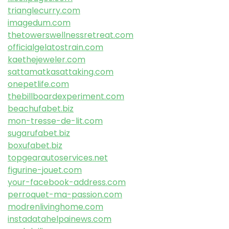
trianglecurry.com
imagedum.com
thetowerswellnessretreat.com
officialgelatostrain.com
kaethejeweler.com
sattamatkasattaking.com
onepetlife.com
thebillboardexperiment.com
beachufabet.biz
mon-tresse-de-lit.com
sugarufabet.biz
boxufabet.biz
topgearautoservices.net
figurine-jouet.com
your-facebook-address.com
perroquet-ma-passion.com
modrenlivinghome.com
instadatahelpainews.com