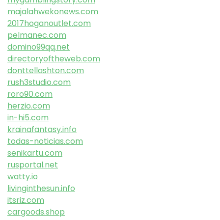
majalahwekonews.com
2017hoganoutlet.com
pelmanec.com
domino99qq.net
directoryoftheweb.com
donttellashton.com
rush3studio.com
roro90.com
herzio.com
in-hi5.com
krainafantasy.info
todas-noticias.com
senikartu.com
rusportal.net
watty.io
livinginthesun.info
itsriz.com
cargoods.shop