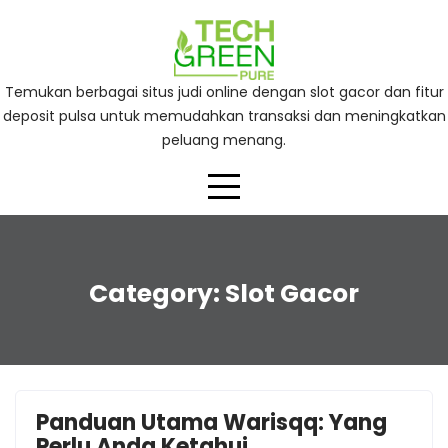
Skip
to
content
Temukan berbagai situs judi online dengan slot gacor dan fitur
deposit pulsa untuk memudahkan transaksi dan meningkatkan
peluang menang.
Category:
Slot Gacor
Panduan Utama Warisqq: Yang
Perlu Anda Ketahui