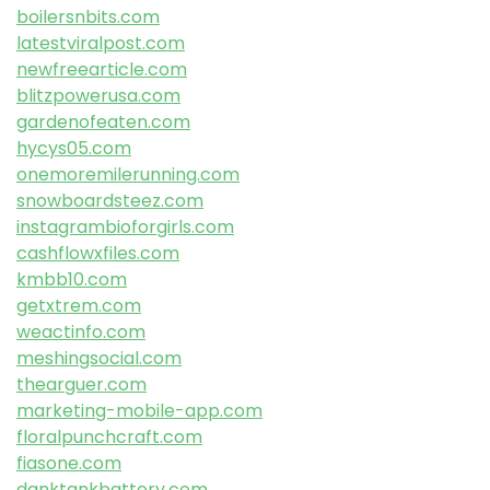
boilersnbits.com
latestviralpost.com
newfreearticle.com
blitzpowerusa.com
gardenofeaten.com
hycys05.com
onemoremilerunning.com
snowboardsteez.com
instagrambioforgirls.com
cashflowxfiles.com
kmbb10.com
getxtrem.com
weactinfo.com
meshingsocial.com
thearguer.com
marketing-mobile-app.com
floralpunchcraft.com
fiasone.com
danktankbattery.com