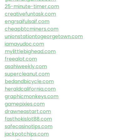
25-minute-timer.com
creativefuntask.com
engrsaifulsaif.com
cheapbtcminers.com
unionstationtogeorgetown.com
iamayudoc.com
mylittlebighead.com
freealot.com
asahiweekly.com
supercleanut.com
bedandbicycle.com
heraldcalifornia.com
graphicmonkeys.com
gamepixies.com
drawneastart.com
fasthokislot88.com
safecasinotips.com
jackpotchips.com