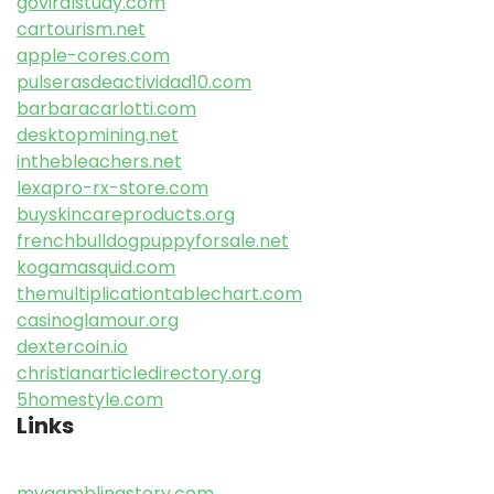
goviralstudy.com
cartourism.net
apple-cores.com
pulserasdeactividad10.com
barbaracarlotti.com
desktopmining.net
inthebleachers.net
lexapro-rx-store.com
buyskincareproducts.org
frenchbulldogpuppyforsale.net
kogamasquid.com
themultiplicationtablechart.com
casinoglamour.org
dextercoin.io
christianarticledirectory.org
5homestyle.com
Links
mygamblingstory.com