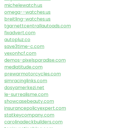
michelewatch.us
omega--watches.us
breitling-watches.us
tgarnettcentrallautoads.com
fixadvert.com
autopluz.co
save3time-c.com
vexonhcf.com
demos-pixelsparadise.com
mediatitude.com
prewarmotorcycles.com
simracinglinks.com
dosyamerkezi.net
le-surrealisme.com
showcasebeauty.com
insurancepolicyexpert.com
statkeycompany.com
carolinadeckbuilders.com