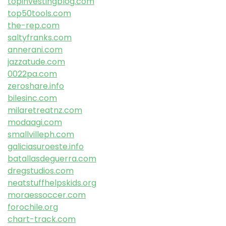
topinvestingblog.com
top50tools.com
the-rep.com
saltyfranks.com
annerani.com
jazzatude.com
0022pa.com
zeroshare.info
bilesinc.com
milaretreatnz.com
modaagi.com
smallvilleph.com
galiciasuroeste.info
batallasdeguerra.com
dregstudios.com
neatstuffhelpskids.org
moraessoccer.com
forochile.org
chart-track.com