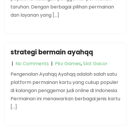
taruhan. Dengan berbagai pilihan permainan
dan layanan yang […]
strategi bermain ayahqq
|
No Comments
|
Pkv Games
,
Slot Gacor
Pengenalan Ayahqq Ayahqq adalah salah satu
platform permainan kartu yang cukup populer
di kalangan penggemar judi online di Indonesia.
Permainan ini menawarkan berbagai jenis kartu
[…]