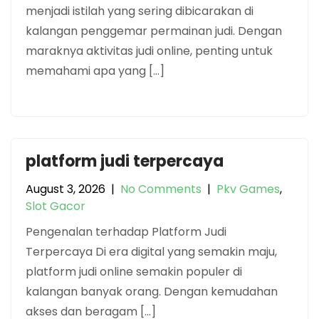
menjadi istilah yang sering dibicarakan di
kalangan penggemar permainan judi. Dengan
maraknya aktivitas judi online, penting untuk
memahami apa yang […]
platform judi terpercaya
August 3, 2026
|
No Comments
|
Pkv Games
,
Slot Gacor
Pengenalan terhadap Platform Judi
Terpercaya Di era digital yang semakin maju,
platform judi online semakin populer di
kalangan banyak orang. Dengan kemudahan
akses dan beragam […]