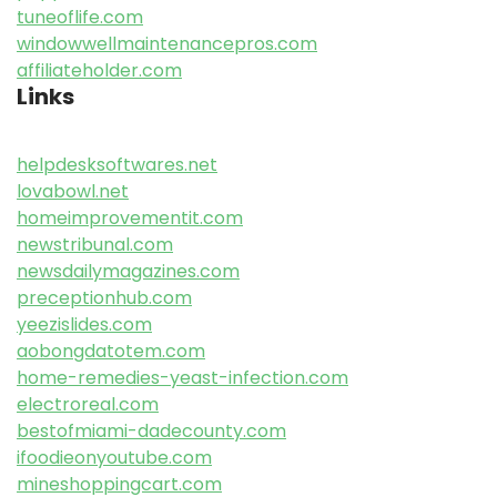
tuneoflife.com
windowwellmaintenancepros.com
affiliateholder.com
Links
helpdesksoftwares.net
lovabowl.net
homeimprovementit.com
newstribunal.com
newsdailymagazines.com
preceptionhub.com
yeezislides.com
aobongdatotem.com
home-remedies-yeast-infection.com
electroreal.com
bestofmiami-dadecounty.com
ifoodieonyoutube.com
mineshoppingcart.com