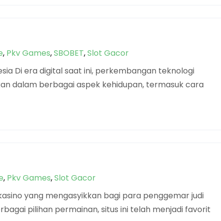
e
,
Pkv Games
,
SBOBET
,
Slot Gacor
ia Di era digital saat ini, perkembangan teknologi
kan dalam berbagai aspek kehidupan, termasuk cara
e
,
Pkv Games
,
Slot Gacor
sino yang mengasyikkan bagi para penggemar judi
bagai pilihan permainan, situs ini telah menjadi favorit