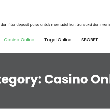
or dan fitur deposit pulsa untuk memudahkan transaksi dan me
Casino Online
Togel Online
SBOBET
tegory:
Casino On