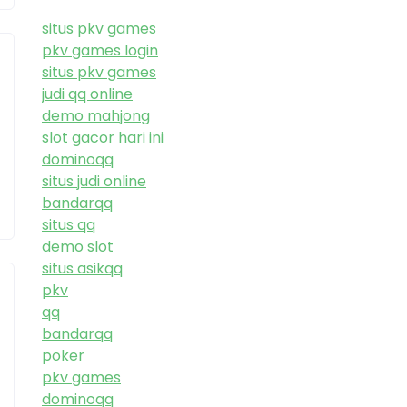
situs pkv games
pkv games login
situs pkv games
judi qq online
demo mahjong
slot gacor hari ini
dominoqq
situs judi online
bandarqq
situs qq
demo slot
situs asikqq
pkv
qq
bandarqq
poker
pkv games
dominoqq