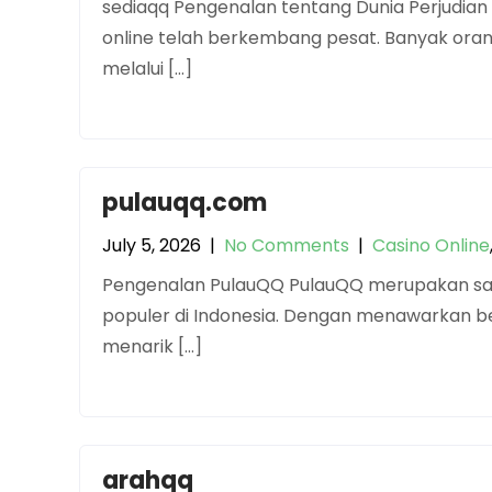
sediaqq Pengenalan tentang Dunia Perjudian 
online telah berkembang pesat. Banyak ora
melalui […]
pulauqq.com
July 5, 2026
|
No Comments
|
Casino Online
Pengenalan PulauQQ PulauQQ merupakan sal
populer di Indonesia. Dengan menawarkan berb
menarik […]
arahqq