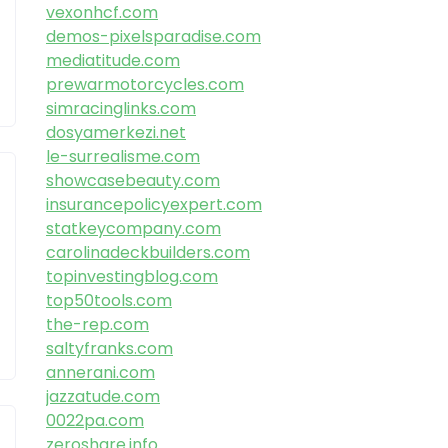
vexonhcf.com
demos-pixelsparadise.com
mediatitude.com
prewarmotorcycles.com
simracinglinks.com
dosyamerkezi.net
le-surrealisme.com
showcasebeauty.com
insurancepolicyexpert.com
statkeycompany.com
carolinadeckbuilders.com
topinvestingblog.com
top50tools.com
the-rep.com
saltyfranks.com
annerani.com
jazzatude.com
0022pa.com
zeroshare.info