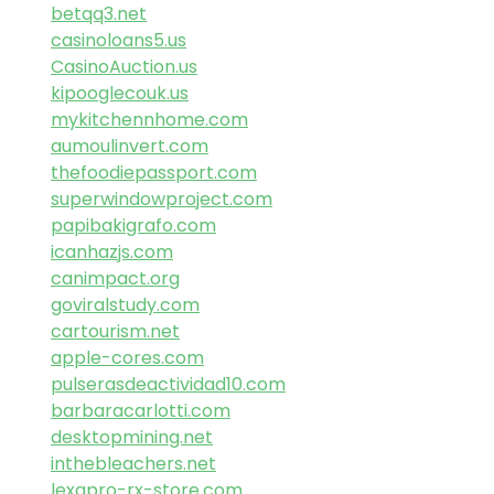
betqq3.net
casinoloans5.us
CasinoAuction.us
kipooglecouk.us
mykitchennhome.com
aumoulinvert.com
thefoodiepassport.com
superwindowproject.com
papibakigrafo.com
icanhazjs.com
canimpact.org
goviralstudy.com
cartourism.net
apple-cores.com
pulserasdeactividad10.com
barbaracarlotti.com
desktopmining.net
inthebleachers.net
lexapro-rx-store.com