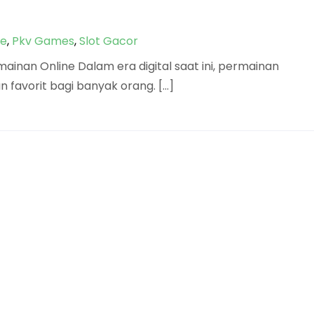
ne
,
Pkv Games
,
Slot Gacor
inan Online Dalam era digital saat ini, permainan
n favorit bagi banyak orang. […]