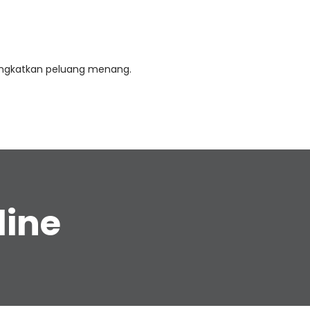
ningkatkan peluang menang.
line