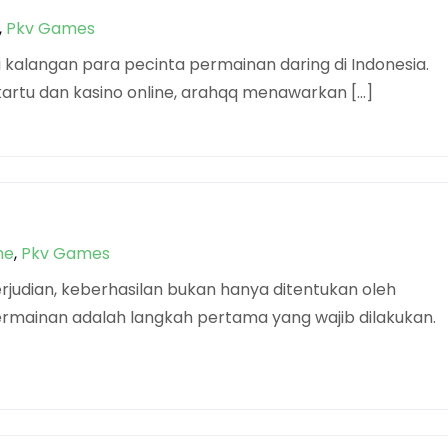
,
Pkv Games
i kalangan para pecinta permainan daring di Indonesia.
artu dan kasino online, arahqq menawarkan […]
ne
,
Pkv Games
udian, keberhasilan bukan hanya ditentukan oleh
mainan adalah langkah pertama yang wajib dilakukan.