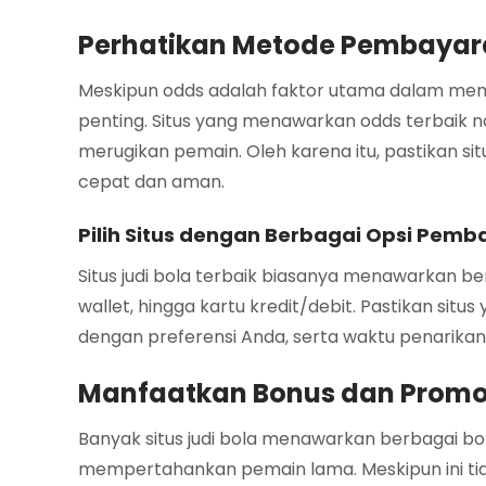
Perhatikan Metode Pembayar
Meskipun odds adalah faktor utama dalam memil
penting. Situs yang menawarkan odds terbaik 
merugikan pemain. Oleh karena itu, pastikan s
cepat dan aman.
Pilih Situs dengan Berbagai Opsi Pem
Situs judi bola terbaik biasanya menawarkan be
wallet, hingga kartu kredit/debit. Pastikan si
dengan preferensi Anda, serta waktu penarikan
Manfaatkan Bonus dan Promo
Banyak situs judi bola menawarkan berbagai b
mempertahankan pemain lama. Meskipun ini ti