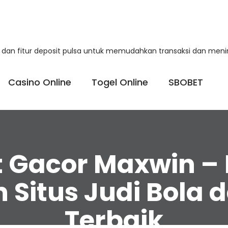
or dan fitur deposit pulsa untuk memudahkan transaksi dan me
Casino Online
Togel Online
SBOBET
ot Gacor Maxwin 
Situs Judi Bola 
Terbaik