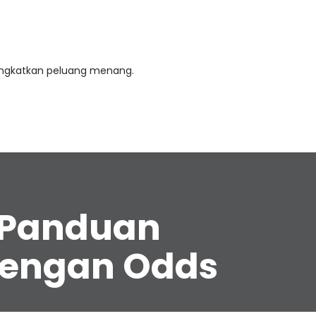
ningkatkan peluang menang.
– Panduan
dengan Odds