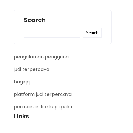
Search
Search
pengalaman pengguna
judi terpercaya
bagiqq
platform judi terpercaya
permainan kartu populer
Links