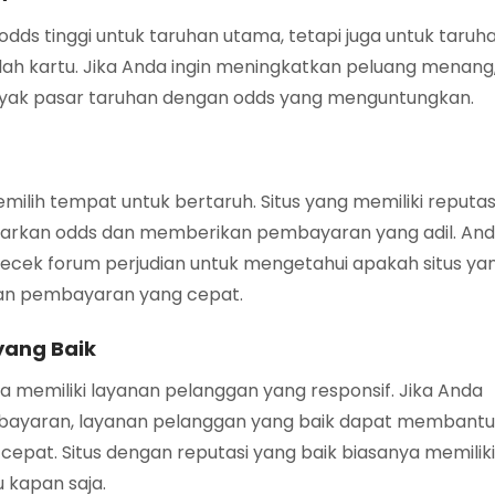
odds tinggi untuk taruhan utama, tetapi juga untuk taruh
mlah kartu. Jika Anda ingin meningkatkan peluang menang
anyak pasar taruhan dengan odds yang menguntungkan.
emilih tempat untuk bertaruh. Situs yang memiliki reputas
warkan odds dan memberikan pembayaran yang adil. An
gecek forum perjudian untuk mengetahui apakah situs ya
dan pembayaran yang cepat.
yang Baik
bola memiliki layanan pelanggan yang responsif. Jika Anda
bayaran, layanan pelanggan yang baik dapat membantu
pat. Situs dengan reputasi yang baik biasanya memiliki
kapan saja.