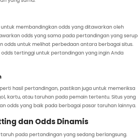
gan yang sama.
 untuk membandingkan odds yang ditawarkan oleh
menawarkan odds yang sama pada pertandingan yang serup
odds untuk melihat perbedaan antara berbagai situs.
n odds tertinggi untuk pertandingan yang ingin Anda
n
erti hasil pertandingan, pastikan juga untuk memeriksa
ol, kartu, atau taruhan pada pemain tertentu. Situs yang
n odds yang baik pada berbagai pasar taruhan lainnya.
Betting dan Odds Dinamis
ertaruh pada pertandingan yang sedang berlangsung.