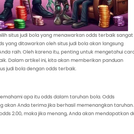
ih situs judi bola yang menawarkan odds terbaik sangat
yang ditawarkan oleh situs judi bola akan langsung
a raih. Oleh karena itu, penting untuk mengetahui car
k. Dalam artikel ini, kita akan memberikan panduan
judi bola dengan odds terbaik.
memahami apa itu odds dalam taruhan bola. Odds
 akan Anda terima jika berhasil memenangkan taruhan.
 odds 2.00, maka jika menang, Anda akan mendapatkan d