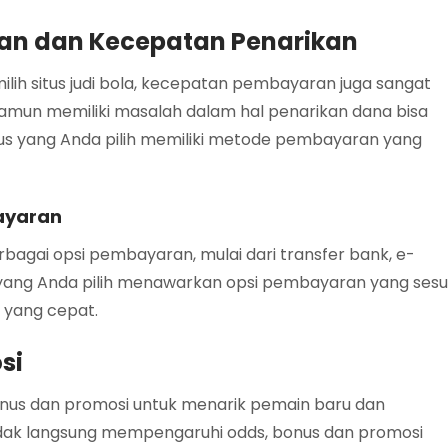
an dan Kecepatan Penarikan
ih situs judi bola, kecepatan pembayaran juga sangat
namun memiliki masalah dalam hal penarikan dana bisa
itus yang Anda pilih memiliki metode pembayaran yang
bayaran
rbagai opsi pembayaran, mulai dari transfer bank, e-
tus yang Anda pilih menawarkan opsi pembayaran yang sesu
 yang cepat.
si
onus dan promosi untuk menarik pemain baru dan
dak langsung mempengaruhi odds, bonus dan promosi