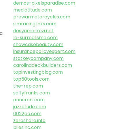
demos-pixelsparadise.com
mediatitude.com
prewarmotorcycles.com
simracinglinks.com
dosyamerkezi.net
a.
le-surrealisme.com
showcasebeauty.com
insurancepolicyexpert.com
statkeycompany.com
carolinadeckbuilders.com
topinvestingblog.com
top50tools.com
the-rep.com
saltyfranks.com
annerani.com
jazzatude.com
0022pa.com
zeroshare.info
bilesinc.com