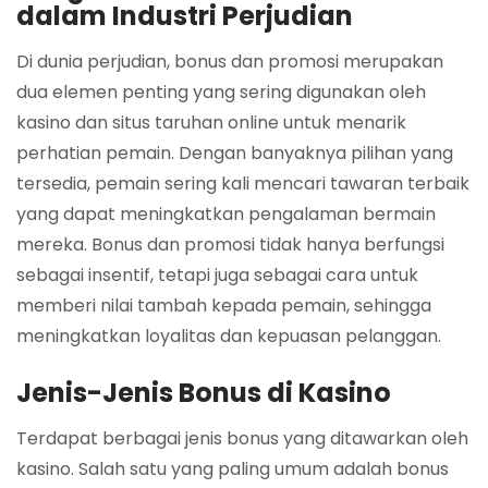
dalam Industri Perjudian
Di dunia perjudian, bonus dan promosi merupakan
dua elemen penting yang sering digunakan oleh
kasino dan situs taruhan online untuk menarik
perhatian pemain. Dengan banyaknya pilihan yang
tersedia, pemain sering kali mencari tawaran terbaik
yang dapat meningkatkan pengalaman bermain
mereka. Bonus dan promosi tidak hanya berfungsi
sebagai insentif, tetapi juga sebagai cara untuk
memberi nilai tambah kepada pemain, sehingga
meningkatkan loyalitas dan kepuasan pelanggan.
Jenis-Jenis Bonus di Kasino
Terdapat berbagai jenis bonus yang ditawarkan oleh
kasino. Salah satu yang paling umum adalah bonus