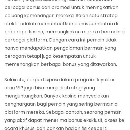
berbagai bonus dan promosi untuk meningkatkan
peluang kemenangan mereka. Salah satu strategi
efektif adalah memanfaatkan bonus sambutan di
beberapa kasino, memungkinkan mereka bermain di
berbagai platform. Dengan cara ini, pemain tidak
hanya mendapatkan pengalaman bermain yang
beragam tetapi juga kesempatan untuk
memenangkan berbagai bonus yang ditawarkan.
Selain itu, berpartisipasi dalam program loyalitas
atau VIP juga bisa menjadi strategi yang
menguntungkan. Banyak kasino menyediakan
penghargaan bagi pemain yang sering bermain di
platform mereka. Sebagai contoh, seorang pemain
yang aktif dapat menerima bonus eksklusif, akses ke
acara khusus, dan bahkan hadiah fisik seperti