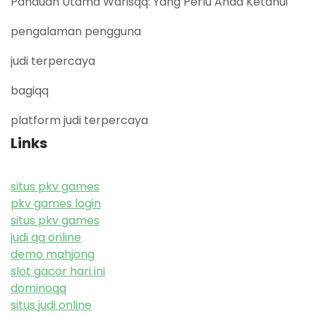
Panduan Utama Warisqq: Yang Perlu Anda Ketahui
pengalaman pengguna
judi terpercaya
bagiqq
platform judi terpercaya
Links
situs pkv games
pkv games login
situs pkv games
judi qq online
demo mahjong
slot gacor hari ini
dominoqq
situs judi online