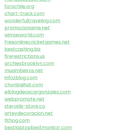
forochile.org
chart-track.com
wonderfultraveling.com
promocioname.net
wimaxworld.com
freeonlinecricketgames.net
bestcashing.biz
firerestrictions.us
archiesbrooklyn.com
muambeiros.net
infozblog.com
chonbaihat.com
elblogdeoscargonzalez.com
webpromote.net
steroids-store.co
arteydecoracion.net
fithog.com
bestlaptopbestmonitor.com