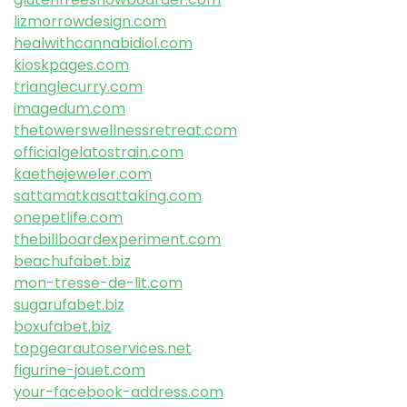
lizmorrowdesign.com
healwithcannabidiol.com
kioskpages.com
trianglecurry.com
imagedum.com
thetowerswellnessretreat.com
officialgelatostrain.com
kaethejeweler.com
sattamatkasattaking.com
onepetlife.com
thebillboardexperiment.com
beachufabet.biz
mon-tresse-de-lit.com
sugarufabet.biz
boxufabet.biz
topgearautoservices.net
figurine-jouet.com
your-facebook-address.com