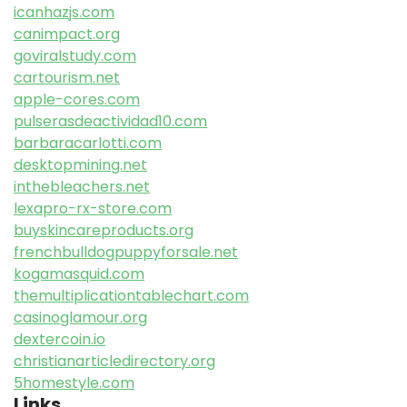
icanhazjs.com
canimpact.org
goviralstudy.com
cartourism.net
apple-cores.com
pulserasdeactividad10.com
barbaracarlotti.com
desktopmining.net
inthebleachers.net
lexapro-rx-store.com
buyskincareproducts.org
frenchbulldogpuppyforsale.net
kogamasquid.com
themultiplicationtablechart.com
casinoglamour.org
dextercoin.io
christianarticledirectory.org
5homestyle.com
Links