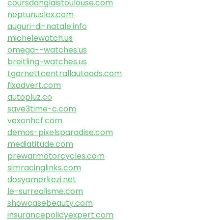
coursdanglaistoulouse.com
neptunuslex.com
auguri-di-natale.info
michelewatch.us
omega--watches.us
breitling-watches.us
tgarnettcentrallautoads.com
fixadvert.com
autopluz.co
save3time-c.com
vexonhcf.com
demos-pixelsparadise.com
mediatitude.com
prewarmotorcycles.com
simracinglinks.com
dosyamerkezi.net
le-surrealisme.com
showcasebeauty.com
insurancepolicyexpert.com