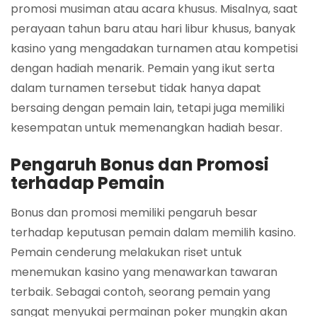
promosi musiman atau acara khusus. Misalnya, saat
perayaan tahun baru atau hari libur khusus, banyak
kasino yang mengadakan turnamen atau kompetisi
dengan hadiah menarik. Pemain yang ikut serta
dalam turnamen tersebut tidak hanya dapat
bersaing dengan pemain lain, tetapi juga memiliki
kesempatan untuk memenangkan hadiah besar.
Pengaruh Bonus dan Promosi
terhadap Pemain
Bonus dan promosi memiliki pengaruh besar
terhadap keputusan pemain dalam memilih kasino.
Pemain cenderung melakukan riset untuk
menemukan kasino yang menawarkan tawaran
terbaik. Sebagai contoh, seorang pemain yang
sangat menyukai permainan poker mungkin akan