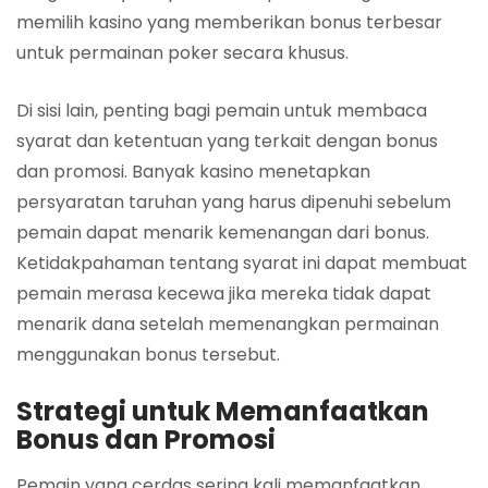
memilih kasino yang memberikan bonus terbesar
untuk permainan poker secara khusus.
Di sisi lain, penting bagi pemain untuk membaca
syarat dan ketentuan yang terkait dengan bonus
dan promosi. Banyak kasino menetapkan
persyaratan taruhan yang harus dipenuhi sebelum
pemain dapat menarik kemenangan dari bonus.
Ketidakpahaman tentang syarat ini dapat membuat
pemain merasa kecewa jika mereka tidak dapat
menarik dana setelah memenangkan permainan
menggunakan bonus tersebut.
Strategi untuk Memanfaatkan
Bonus dan Promosi
Pemain yang cerdas sering kali memanfaatkan