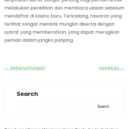
melakukan penelitian dan membaca ulasan sebelum
mendaftar di kasino baru. Terkadang, tawaran yang
terlihat sangat menarik mungkin disertai dengan
syarat yang memberatkan, yang dapat merugikan
pemain dalam jangka panjang.
Post
←
keberuntungan
cepekqq
→
navigation
Search
Search