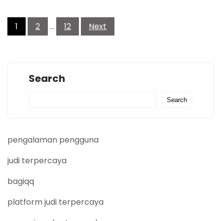
Posts
1
2
…
12
Next
pagination
Search
Search
pengalaman pengguna
judi terpercaya
bagiqq
platform judi terpercaya