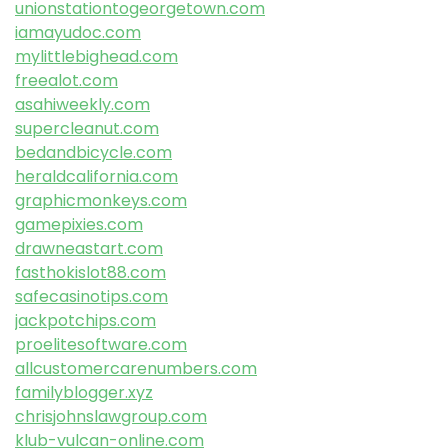
unionstationtogeorgetown.com
iamayudoc.com
mylittlebighead.com
freealot.com
asahiweekly.com
supercleanut.com
bedandbicycle.com
heraldcalifornia.com
graphicmonkeys.com
gamepixies.com
drawneastart.com
fasthokislot88.com
safecasinotips.com
jackpotchips.com
proelitesoftware.com
allcustomercarenumbers.com
familyblogger.xyz
chrisjohnslawgroup.com
klub-vulcan-online.com