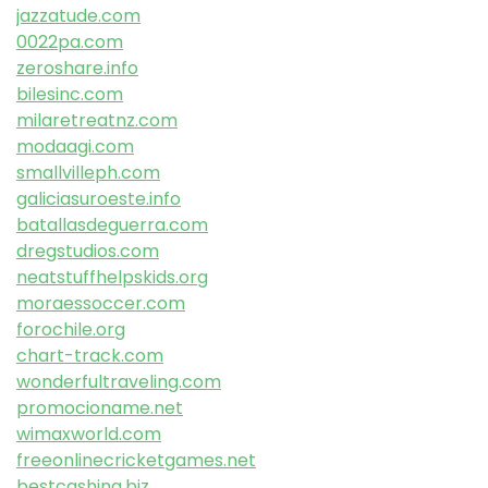
jazzatude.com
0022pa.com
zeroshare.info
bilesinc.com
milaretreatnz.com
modaagi.com
smallvilleph.com
galiciasuroeste.info
batallasdeguerra.com
dregstudios.com
neatstuffhelpskids.org
moraessoccer.com
forochile.org
chart-track.com
wonderfultraveling.com
promocioname.net
wimaxworld.com
freeonlinecricketgames.net
bestcashing.biz