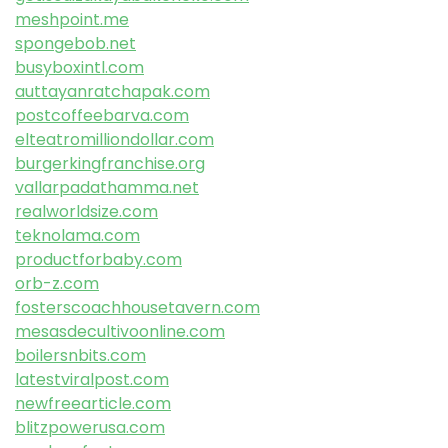
meshpoint.me
spongebob.net
busyboxintl.com
auttayanratchapak.com
postcoffeebarva.com
elteatromilliondollar.com
burgerkingfranchise.org
vallarpadathamma.net
realworldsize.com
teknolama.com
productforbaby.com
orb-z.com
fosterscoachhousetavern.com
mesasdecultivoonline.com
boilersnbits.com
latestviralpost.com
newfreearticle.com
blitzpowerusa.com