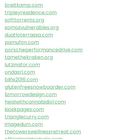
breitkamp.com
tripleyresidence.com
softtorrents.org
somosvulnerables.org
duatloterrassa.com
pamufon.com
porscheperformancedrive.com
tamethekraken.org
lutzinator.com
ondasrl.com
blife2016.com
glutenfreesnowboarder.com
lizmorrowdesign.com
healwithcannabidiol.com
kioskpages.com
trianglecurry.com
imagedum.com
thetowerswellnessretreat.com