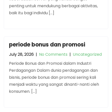
penting untuk mendukung berbagai aktivitas,
baik itu bagi individu […]
periode bonus dan promosi
July 28, 2026
|
No Comments
|
Uncategorized
Periode Bonus dan Promosi dalam Industri
Perdagangan Dalam dunia perdagangan dan
bisnis, periode bonus dan promosi sering kali
menjadi waktu yang sangat dinanti-nanti oleh
konsumen. […]