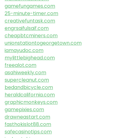
gamefungames.com
25-minute-timer.com
creativefuntask.com
engrsaifulsaif.com
cheapbtcminers.com
unionstationtogeorgetown.com
iamayudoc.com
mylittlebighead.com
freealot.com
asahiweekly.com
supercleanut.com
bedandbicycle.com
heraldcalifornia.com
graphicmonkeys.com
gamepixies.com
drawneastart.com
fasthokislot88.com
safecasinotips.com