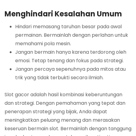
Menghindari Kesalahan Umum
Hindari memasang taruhan besar pada awal
permainan. Bermainlah dengan perlahan untuk
memahami pola mesin.
Jangan bermain hanya karena terdorong oleh
emosi. Tetap tenang dan fokus pada strategi.
Jangan percaya sepenuhnya pada mitos atau
trik yang tidak terbukti secara ilmiah.
Slot gacor adalah hasil kombinasi keberuntungan
dan strategi. Dengan pemahaman yang tepat dan
penerapan strategi yang bijak, Anda dapat
meningkatkan peluang menang dan merasakan
keseruan bermain slot. Bermainlah dengan tanggung