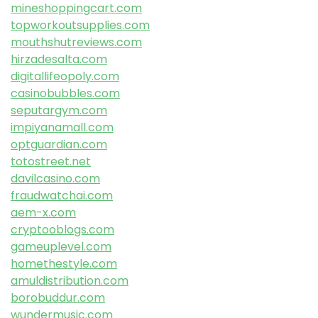
mineshoppingcart.com
topworkoutsupplies.com
mouthshutreviews.com
hirzadesalta.com
digitallifeopoly.com
casinobubbles.com
seputargym.com
impiyanamall.com
optguardian.com
totostreet.net
davilcasino.com
fraudwatchai.com
aem-x.com
cryptooblogs.com
gameuplevel.com
homethestyle.com
amuldistribution.com
borobuddur.com
wundermusic.com