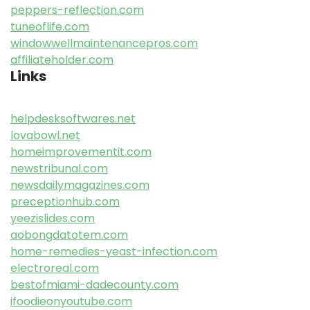
peppers-reflection.com
tuneoflife.com
windowwellmaintenancepros.com
affiliateholder.com
Links
helpdesksoftwares.net
lovabowl.net
homeimprovementit.com
newstribunal.com
newsdailymagazines.com
preceptionhub.com
yeezislides.com
aobongdatotem.com
home-remedies-yeast-infection.com
electroreal.com
bestofmiami-dadecounty.com
ifoodieonyoutube.com