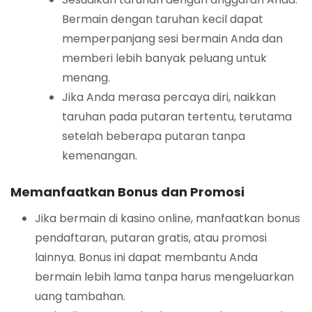
Bermain dengan taruhan kecil dapat
memperpanjang sesi bermain Anda dan
memberi lebih banyak peluang untuk
menang.
Jika Anda merasa percaya diri, naikkan
taruhan pada putaran tertentu, terutama
setelah beberapa putaran tanpa
kemenangan.
Memanfaatkan Bonus dan Promosi
Jika bermain di kasino online, manfaatkan bonus
pendaftaran, putaran gratis, atau promosi
lainnya. Bonus ini dapat membantu Anda
bermain lebih lama tanpa harus mengeluarkan
uang tambahan.