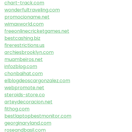
chart-track.com
wonderfultraveling.com
promocioname.net
wimaxworld.com
freeonlinecricketgames.net
bestcashing.biz
firerestrictions.us
archiesbrooklyn.com
muambeiros.net
infozblog.com
chonbaihat.com
elblogdeoscargonzalez.com
webpromote.net
steroids-store.co
arteydecoracion.net
fithog.com
bestlaptopbestmonitor.com
georginaryland.com
roseandbasil.com