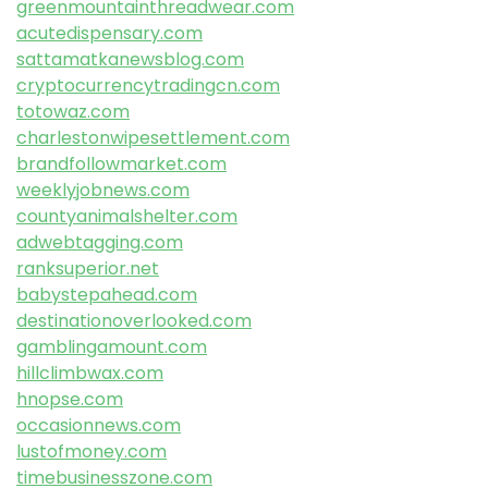
greenmountainthreadwear.com
acutedispensary.com
sattamatkanewsblog.com
cryptocurrencytradingcn.com
totowaz.com
charlestonwipesettlement.com
brandfollowmarket.com
weeklyjobnews.com
countyanimalshelter.com
adwebtagging.com
ranksuperior.net
babystepahead.com
destinationoverlooked.com
gamblingamount.com
hillclimbwax.com
hnopse.com
occasionnews.com
lustofmoney.com
timebusinesszone.com