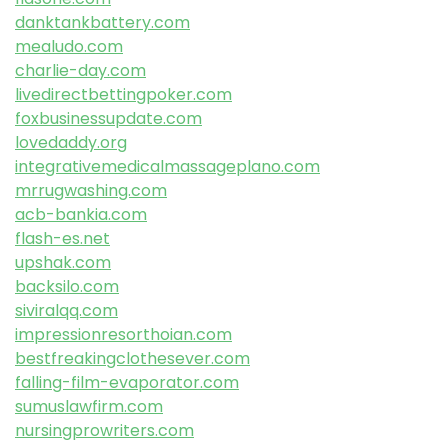
danktankbattery.com
mealudo.com
charlie-day.com
livedirectbettingpoker.com
foxbusinessupdate.com
lovedaddy.org
integrativemedicalmassageplano.com
mrrugwashing.com
acb-bankia.com
flash-es.net
upshak.com
backsilo.com
siviralqq.com
impressionresorthoian.com
bestfreakingclothesever.com
falling-film-evaporator.com
sumuslawfirm.com
nursingprowriters.com