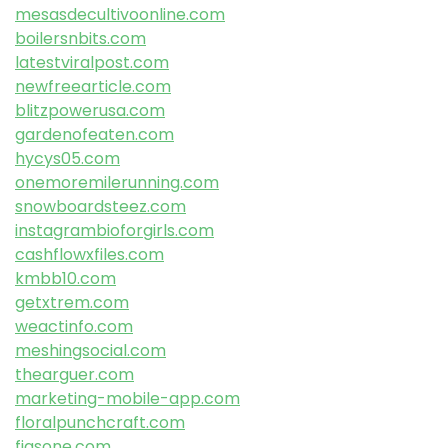
mesasdecultivoonline.com
boilersnbits.com
latestviralpost.com
newfreearticle.com
blitzpowerusa.com
gardenofeaten.com
hycys05.com
onemoremilerunning.com
snowboardsteez.com
instagrambioforgirls.com
cashflowxfiles.com
kmbb10.com
getxtrem.com
weactinfo.com
meshingsocial.com
thearguer.com
marketing-mobile-app.com
floralpunchcraft.com
fiasone.com