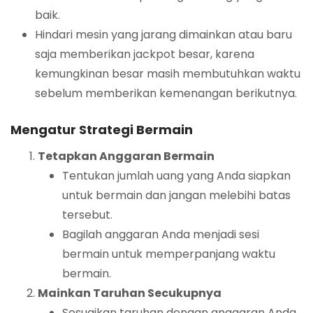
baik.
Hindari mesin yang jarang dimainkan atau baru
saja memberikan jackpot besar, karena
kemungkinan besar masih membutuhkan waktu
sebelum memberikan kemenangan berikutnya.
Mengatur Strategi Bermain
Tetapkan Anggaran Bermain
Tentukan jumlah uang yang Anda siapkan
untuk bermain dan jangan melebihi batas
tersebut.
Bagilah anggaran Anda menjadi sesi
bermain untuk memperpanjang waktu
bermain.
Mainkan Taruhan Secukupnya
Sesuaikan taruhan dengan anggaran Anda.