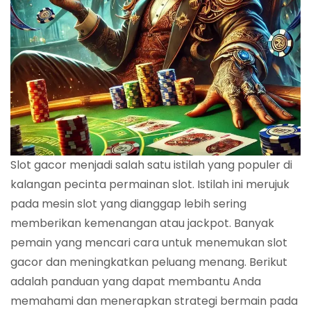
Slot gacor menjadi salah satu istilah yang populer di
kalangan pecinta permainan slot. Istilah ini merujuk
pada mesin slot yang dianggap lebih sering
memberikan kemenangan atau jackpot. Banyak
pemain yang mencari cara untuk menemukan slot
gacor dan meningkatkan peluang menang. Berikut
adalah panduan yang dapat membantu Anda
memahami dan menerapkan strategi bermain pada