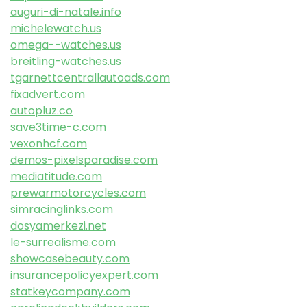
auguri-di-natale.info
michelewatch.us
omega--watches.us
breitling-watches.us
tgarnettcentrallautoads.com
fixadvert.com
autopluz.co
save3time-c.com
vexonhcf.com
demos-pixelsparadise.com
mediatitude.com
prewarmotorcycles.com
simracinglinks.com
dosyamerkezi.net
le-surrealisme.com
showcasebeauty.com
insurancepolicyexpert.com
statkeycompany.com