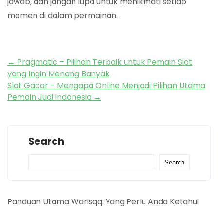
jawab, dan jangan lupa untuk menikmati setiap
momen di dalam permainan.
Post
←
Pragmatic – Pilihan Terbaik untuk Pemain Slot
yang Ingin Menang Banyak
navigation
Slot Gacor – Mengapa Online Menjadi Pilihan Utama
Pemain Judi Indonesia
→
Search
Search
Panduan Utama Warisqq: Yang Perlu Anda Ketahui