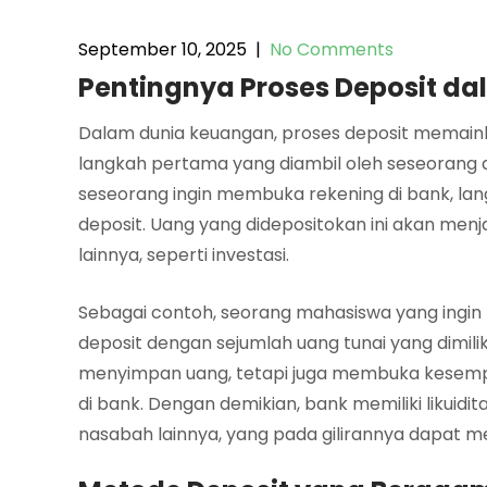
September 10, 2025
|
No Comments
Pentingnya Proses Deposit d
Dalam dunia keuangan, proses deposit memaink
langkah pertama yang diambil oleh seseorang 
seseorang ingin membuka rekening di bank, la
deposit. Uang yang didepositokan ini akan men
lainnya, seperti investasi.
Sebagai contoh, seorang mahasiswa yang ing
deposit dengan sejumlah uang tunai yang dimilik
menyimpan uang, tetapi juga membuka kesemp
di bank. Dengan demikian, bank memiliki likui
nasabah lainnya, yang pada gilirannya dapat 