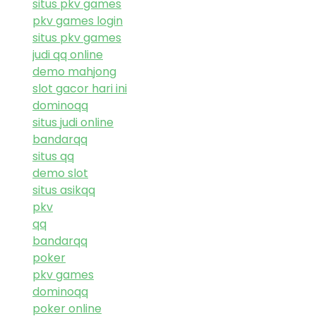
situs pkv games
pkv games login
situs pkv games
judi qq online
demo mahjong
slot gacor hari ini
dominoqq
situs judi online
bandarqq
situs qq
demo slot
situs asikqq
pkv
qq
bandarqq
poker
pkv games
dominoqq
poker online