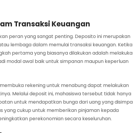
alam Transaksi Keuangan
an peran yang sangat penting. Deposito ini merupakan
atau lembaga dalam memulai transaksi keuangan. Ketika
ngkah pertama yang biasanya dilakukan adalah melakuka
jadi modal awal baik untuk simpanan maupun keperluan
in membuka rekening untuk menabung dapat melakukan
inya. Melalui deposit ini, mahasiswa tersebut tidak hanya
atan untuk mendapatkan bunga dari uang yang disimp
ditas yang cukup untuk memberikan pinjaman kepada
meningkatkan perekonomian secara keseluruhan.