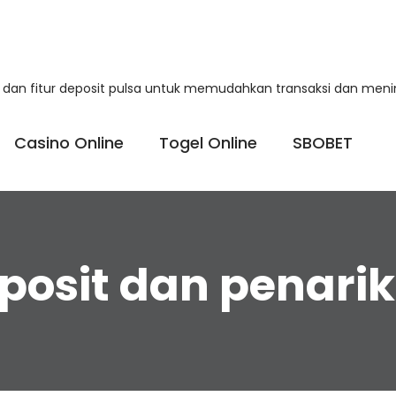
or dan fitur deposit pulsa untuk memudahkan transaksi dan me
Casino Online
Togel Online
SBOBET
posit dan penari