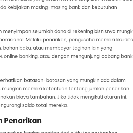
pada kebijakan masing-masing bank dan kebutuhan
 menyimpan sejumlah dana di rekening bisnisnya mungk
rasional. Melalui penarikan, pengusaha memiliki likuidit
, bahan baku, atau membayar tagihan lain yang
M, online banking, atau dengan mengunjungi cabang bank
perhatikan batasan-batasan yang mungkin ada dalam
 mungkin memiliki ketentuan tentang jumlah penarikan
akan biaya tambahan. Jika tidak mengikuti aturan ini,
gurangi saldo total mereka.
n Penarikan