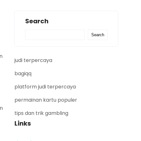
Search
Search
n
judi terpercaya
bagiqq
platform judi terpercaya
permainan kartu populer
an
tips dan trik gambling
Links