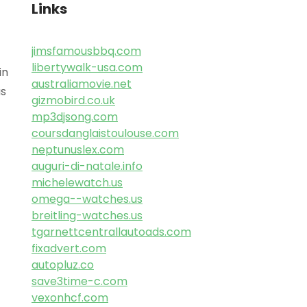
Links
jimsfamousbbq.com
libertywalk-usa.com
in
australiamovie.net
as
gizmobird.co.uk
mp3djsong.com
coursdanglaistoulouse.com
neptunuslex.com
auguri-di-natale.info
michelewatch.us
omega--watches.us
breitling-watches.us
tgarnettcentrallautoads.com
fixadvert.com
autopluz.co
save3time-c.com
vexonhcf.com