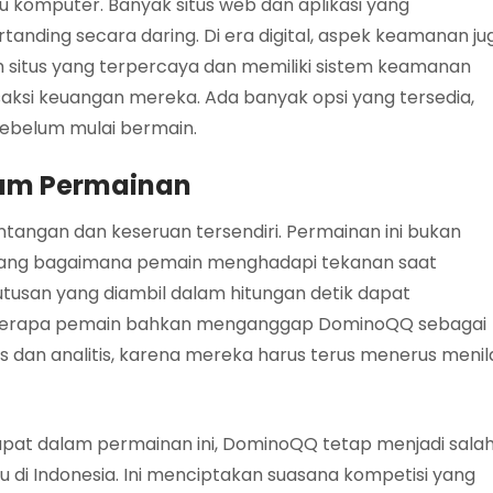
au komputer. Banyak situs web dan aplikasi yang
anding secara daring. Di era digital, aspek keamanan ju
h situs yang terpercaya dan memiliki sistem keamanan
saksi keuangan mereka. Ada banyak opsi yang tersedia,
sebelum mulai bermain.
lam Permainan
angan dan keseruan tersendiri. Permainan ini bukan
ntang bagaimana pemain menghadapi tekanan saat
utusan yang diambil dalam hitungan detik dapat
berapa pemain bahkan menganggap DominoQQ sebagai
is dan analitis, karena mereka harus terus menerus menil
at dalam permainan ini, DominoQQ tetap menjadi sala
tu di Indonesia. Ini menciptakan suasana kompetisi yang