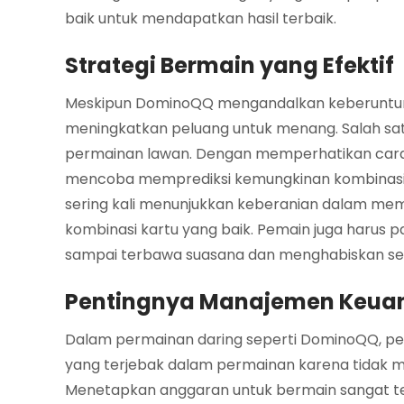
baik untuk mendapatkan hasil terbaik.
Strategi Bermain yang Efektif
Meskipun DominoQQ mengandalkan keberuntung
meningkatkan peluang untuk menang. Salah sat
permainan lawan. Dengan memperhatikan car
mencoba memprediksi kemungkinan kombinasi yan
sering kali menunjukkan keberanian dalam memp
kombinasi kartu yang baik. Pemain juga harus 
sampai terbawa suasana dan menghabiskan se
Pentingnya Manajemen Keua
Dalam permainan daring seperti DominoQQ, pe
yang terjebak dalam permainan karena tidak m
Menetapkan anggaran untuk bermain sangat t