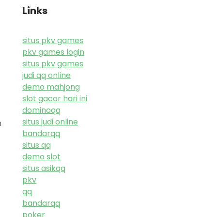
Links
situs pkv games
pkv games login
situs pkv games
judi qq online
demo mahjong
slot gacor hari ini
dominoqq
situs judi online
n
bandarqq
situs qq
demo slot
situs asikqq
pkv
qq
bandarqq
poker