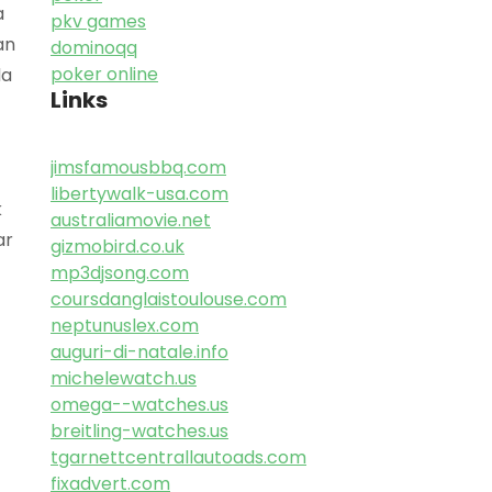
a
pkv games
an
dominoqq
poker online
da
Links
jimsfamousbbq.com
libertywalk-usa.com
k
australiamovie.net
ar
gizmobird.co.uk
mp3djsong.com
coursdanglaistoulouse.com
neptunuslex.com
auguri-di-natale.info
michelewatch.us
omega--watches.us
breitling-watches.us
tgarnettcentrallautoads.com
fixadvert.com