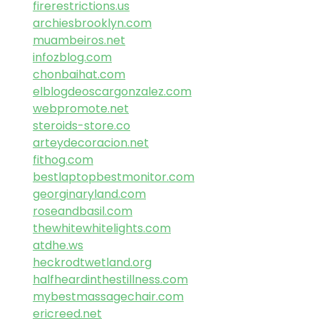
firerestrictions.us
archiesbrooklyn.com
muambeiros.net
infozblog.com
chonbaihat.com
elblogdeoscargonzalez.com
webpromote.net
steroids-store.co
arteydecoracion.net
fithog.com
bestlaptopbestmonitor.com
georginaryland.com
roseandbasil.com
thewhitewhitelights.com
atdhe.ws
heckrodtwetland.org
halfheardinthestillness.com
mybestmassagechair.com
ericreed.net