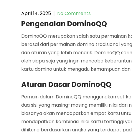
April 14, 2025
|
No Comments
Pengenalan DominoQQ
DominoQQ merupakan salah satu permainan kart
berasal dari permainan domino tradisional yan
dan aturan yang lebih menarik. DominoQQ ser
oleh siapa saja yang ingin mencoba keberunt
kartu domino untuk mengadu kemampuan dan st
Aturan Dasar DominoQQ
Pemain dalam DominoQQ menggunakan set kartu d
dua sisi yang masing-masing memiliki nilai dari
biasanya akan mendapatkan empat kartu untuk 
mendapatkan kombinasi nilai kartu tertinggi ya
dihitung berdasarkan angka yang terdapat pad