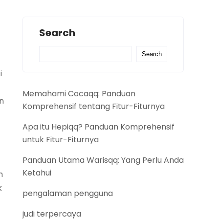
Search
Search
i
Memahami Cocaqq: Panduan
n
Komprehensif tentang Fitur-Fiturnya
Apa itu Hepiqq? Panduan Komprehensif
untuk Fitur-Fiturnya
Panduan Utama Warisqq: Yang Perlu Anda
Ketahui
n
k
pengalaman pengguna
judi terpercaya