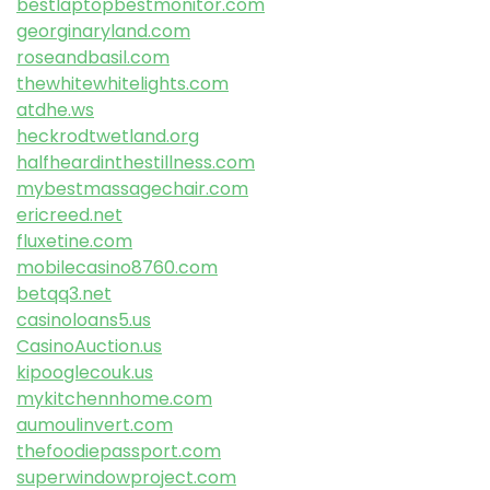
bestlaptopbestmonitor.com
georginaryland.com
roseandbasil.com
thewhitewhitelights.com
atdhe.ws
heckrodtwetland.org
halfheardinthestillness.com
mybestmassagechair.com
ericreed.net
fluxetine.com
mobilecasino8760.com
betqq3.net
casinoloans5.us
CasinoAuction.us
kipooglecouk.us
mykitchennhome.com
aumoulinvert.com
thefoodiepassport.com
superwindowproject.com