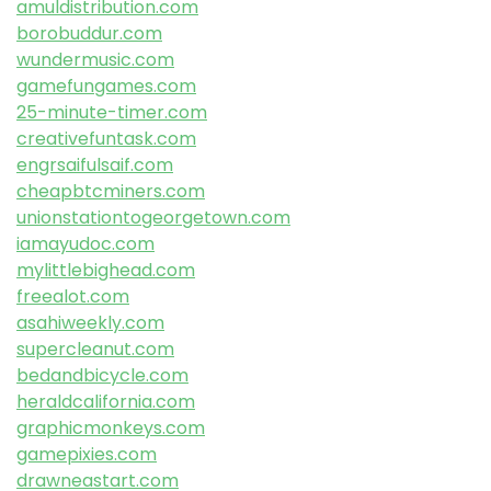
amuldistribution.com
borobuddur.com
wundermusic.com
gamefungames.com
25-minute-timer.com
creativefuntask.com
engrsaifulsaif.com
cheapbtcminers.com
unionstationtogeorgetown.com
iamayudoc.com
mylittlebighead.com
freealot.com
asahiweekly.com
supercleanut.com
bedandbicycle.com
heraldcalifornia.com
graphicmonkeys.com
gamepixies.com
drawneastart.com