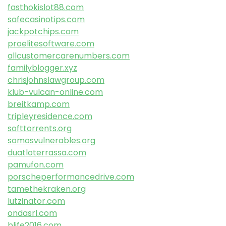
fasthokislot88.com
safecasinotips.com
jackpotchips.com
proelitesoftware.com
allcustomercarenumbers.com
familyblogger.xyz
chrisjohnslawgroup.com
klub-vulcan-online.com
breitkamp.com
tripleyresidence.com
softtorrents.org
somosvulnerables.org
duatloterrassa.com
pamufon.com
porscheperformancedrive.com
tamethekraken.org
lutzinator.com
ondasrl.com
blife2016.com