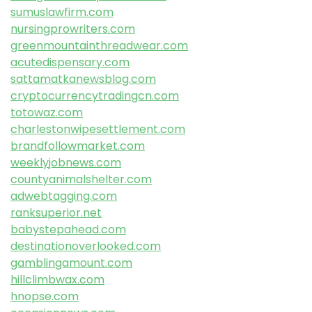
sumuslawfirm.com
nursingprowriters.com
greenmountainthreadwear.com
acutedispensary.com
sattamatkanewsblog.com
cryptocurrencytradingcn.com
totowaz.com
charlestonwipesettlement.com
brandfollowmarket.com
weeklyjobnews.com
countyanimalshelter.com
adwebtagging.com
ranksuperior.net
babystepahead.com
destinationoverlooked.com
gamblingamount.com
hillclimbwax.com
hnopse.com