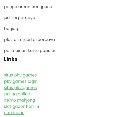
pengalaman pengguna
judi terpercaya
bagiqq
platform judi terpercaya
permainan kartu populer
Links
situs pkv games
pkv games login
situs pkv games
judi qq online
demo mahjong
slot gacor hari ini
dominoqq