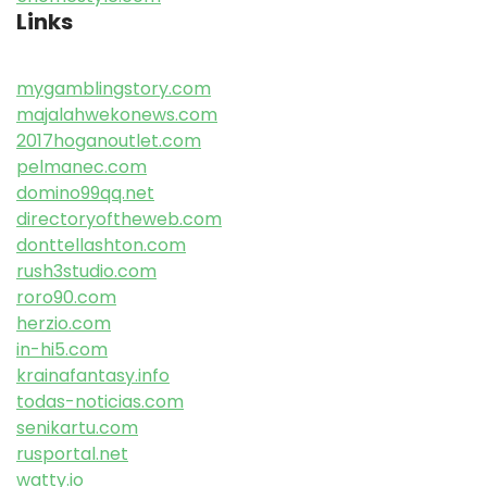
Links
mygamblingstory.com
majalahwekonews.com
2017hoganoutlet.com
pelmanec.com
domino99qq.net
directoryoftheweb.com
donttellashton.com
rush3studio.com
roro90.com
herzio.com
in-hi5.com
krainafantasy.info
todas-noticias.com
senikartu.com
rusportal.net
watty.io