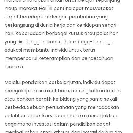
individu diharapkan untuk terus belajar sepanjang
hidup mereka. Hal ini penting agar masyarakat
dapat beradaptasi dengan perubahan yang
berlangsung di dunia kerja dan kehidupan sehari-
hari. Keberadaan berbagai kursus atau pelatihan
yang diselenggarakan oleh lembaga-lembaga
edukasi membantu individu untuk terus
memperbarui keterampilan dan pengetahuan
mereka.
Melalui pendidikan berkelanjutan, individu dapat
mengeksplorasi minat baru, meningkatkan karier,
atau bahkan beralih ke bidang yang sama sekali
berbeda. Sebuah perusahaan yang mengadakan
pelatihan untuk karyawan mereka menunjukkan
bagaimana investasi dalam pendidikan dapat
meningkatkan produktivitas dan inovasi dalam tim.