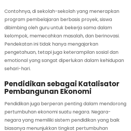
Contohnya, di sekolah-sekolah yang menerapkan
program pembelajaran berbasis proyek, siswa
dibimbing oleh guru untuk bekerja sama dalam
kelompok, memecahkan masalah, dan berinovasi.
Pendekatan ini tidak hanya mengajarkan
pengetahuan, tetapi juga keterampilan sosial dan
emotional yang sangat diperlukan dalam kehidupan
sehari-hari.
Pendidikan sebagai Katalisator
Pembangunan Ekonomi
Pendidikan juga berperan penting dalam mendorong
pertumbuhan ekonomi suatu negara. Negara-
negara yang memiliki sistem pendidikan yang baik
biasanya menunjukkan tingkat pertumbuhan