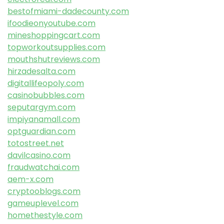
bestofmiami-dadecounty.com
ifoodieonyoutube.com
mineshoppingcart.com
topworkoutsupplies.com
mouthshutreviews.com
hirzadesalta.com
digitallifeopoly.com
casinobubbles.com
seputargym.com
impiyanamall.com
optguardian.com
totostreet.net
davilcasino.com
fraudwatchai.com
aem-x.com
cryptooblogs.com
gameuplevel.com
homethestyle.com