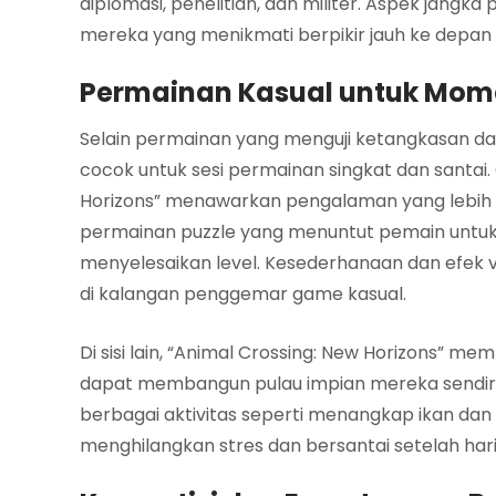
diplomasi, penelitian, dan militer. Aspek jang
mereka yang menikmati berpikir jauh ke depan
Permainan Kasual untuk Mom
Selain permainan yang menguji ketangkasan dan
cocok untuk sesi permainan singkat dan santai
Horizons” menawarkan pengalaman yang lebih 
permainan puzzle yang menuntut pemain unt
menyelesaikan level. Kesederhanaan dan efek v
di kalangan penggemar game kasual.
Di sisi lain, “Animal Crossing: New Horizons
dapat membangun pulau impian mereka sendiri,
berbagai aktivitas seperti menangkap ikan dan
menghilangkan stres dan bersantai setelah har