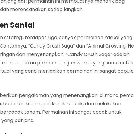
ka panjang dari permainan ini membuatnya menarik bagi
 dan merencanakan setiap langkah.
en Santai
 strategi, terdapat juga banyak permainan kasual yang
. Contohnya, “Candy Crush Saga” dan “Animal Crossing: N
ringan dan menyenangkan. “Candy Crush Saga” adalah
uk mencocokkan permen dengan warna yang sama untuk
isual yang ceria menjadikan permainan ini sangat popule
” memberikan pengalaman yang menenangkan, di mana pema
 berinteraksi dengan karakter unik, dan melakukan
 bercocok tanam. Permainan ini sangat cocok untuk
i yang panjang.