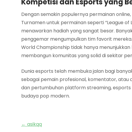
Kompetisi dan Esports yang 
Dengan semakin populernya permainan online, 
Turnamen untuk permainan seperti “League of 
menawarkan hadiah yang sangat besar. Banyak t
penggemar mengumpulkan tim favorit mereka. A
World Championship tidak hanya menunjukkan ke
membangun komunitas yang solid di sekitar pe
Dunia esports telah membuka jalan bagi banyak
sebagai pemain profesional, komentator, atau 
dan pertumbuhan platform streaming, esports t
budaya pop modern.
Post
←
asikqq