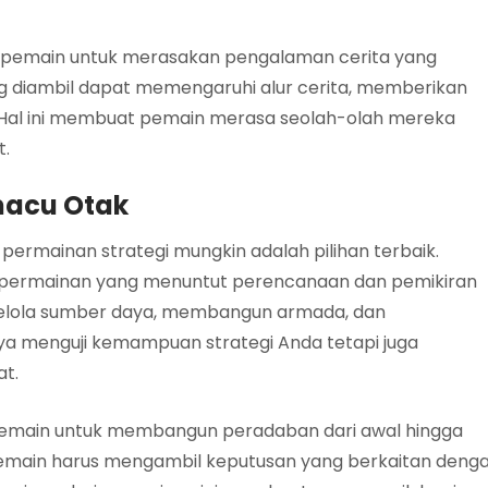
pemain untuk merasakan pengalaman cerita yang
ng diambil dapat memengaruhi alur cerita, memberikan
 Hal ini membuat pemain merasa seolah-olah mereka
t.
macu Otak
ermainan strategi mungkin adalah pilihan terbaik.
ntoh permainan yang menuntut perencanaan dan pemikiran
engelola sumber daya, membangun armada, dan
ya menguji kemampuan strategi Anda tetapi juga
t.
n pemain untuk membangun peradaban dari awal hingga
 pemain harus mengambil keputusan yang berkaitan deng