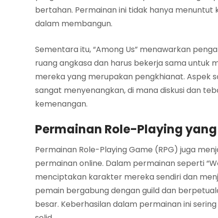
bertahan. Permainan ini tidak hanya menuntut ke
dalam membangun.
Sementara itu, “Among Us” menawarkan penga
ruang angkasa dan harus bekerja sama untuk me
mereka yang merupakan pengkhianat. Aspek so
sangat menyenangkan, di mana diskusi dan teb
kemenangan.
Permainan Role-Playing yang
Permainan Role-Playing Game (RPG) juga menjadi
permainan online. Dalam permainan seperti “Wor
menciptakan karakter mereka sendiri dan menjel
pemain bergabung dengan guild dan berpetual
besar. Keberhasilan dalam permainan ini sering
solid.