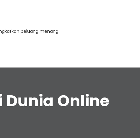
ningkatkan peluang menang.
 Dunia Online