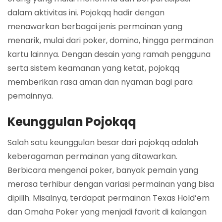
dalam aktivitas ini. Pojokqq hadir dengan
menawarkan berbagai jenis permainan yang
menarik, mulai dari poker, domino, hingga permainan
kartu lainnya. Dengan desain yang ramah pengguna
serta sistem keamanan yang ketat, pojokqq
memberikan rasa aman dan nyaman bagi para
pemainnya.
Keunggulan Pojokqq
Salah satu keunggulan besar dari pojokqq adalah
keberagaman permainan yang ditawarkan.
Berbicara mengenai poker, banyak pemain yang
merasa terhibur dengan variasi permainan yang bisa
dipilih. Misalnya, terdapat permainan Texas Hold’em
dan Omaha Poker yang menjadi favorit di kalangan