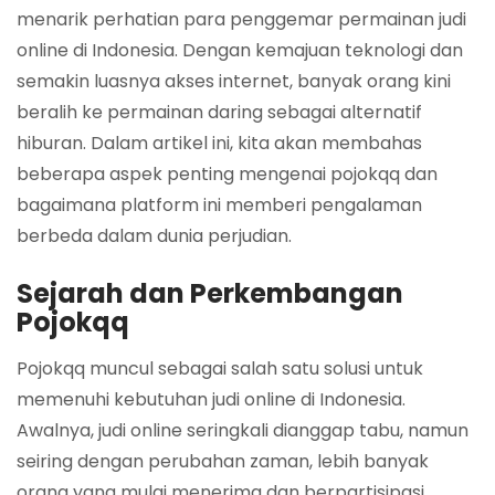
menarik perhatian para penggemar permainan judi
online di Indonesia. Dengan kemajuan teknologi dan
semakin luasnya akses internet, banyak orang kini
beralih ke permainan daring sebagai alternatif
hiburan. Dalam artikel ini, kita akan membahas
beberapa aspek penting mengenai pojokqq dan
bagaimana platform ini memberi pengalaman
berbeda dalam dunia perjudian.
Sejarah dan Perkembangan
Pojokqq
Pojokqq muncul sebagai salah satu solusi untuk
memenuhi kebutuhan judi online di Indonesia.
Awalnya, judi online seringkali dianggap tabu, namun
seiring dengan perubahan zaman, lebih banyak
orang yang mulai menerima dan berpartisipasi