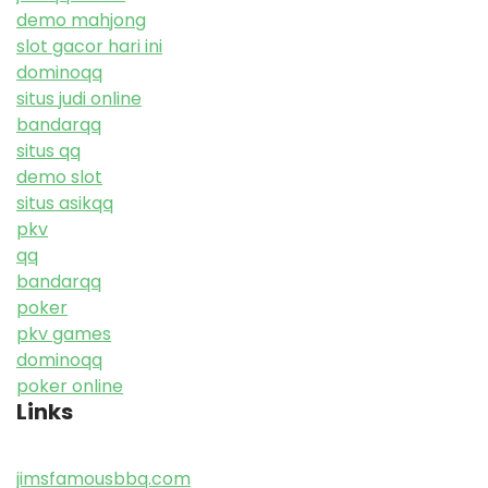
demo mahjong
slot gacor hari ini
dominoqq
situs judi online
bandarqq
situs qq
demo slot
situs asikqq
pkv
qq
bandarqq
poker
pkv games
dominoqq
poker online
Links
jimsfamousbbq.com