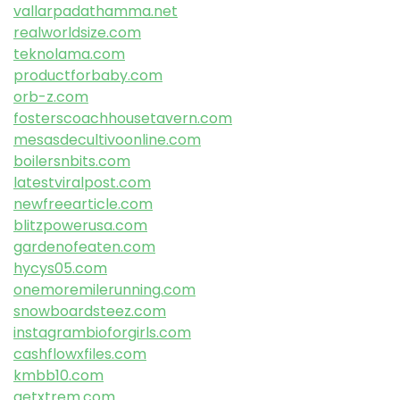
vallarpadathamma.net
realworldsize.com
teknolama.com
productforbaby.com
orb-z.com
fosterscoachhousetavern.com
mesasdecultivoonline.com
boilersnbits.com
latestviralpost.com
newfreearticle.com
blitzpowerusa.com
gardenofeaten.com
hycys05.com
onemoremilerunning.com
snowboardsteez.com
instagrambioforgirls.com
cashflowxfiles.com
kmbb10.com
getxtrem.com