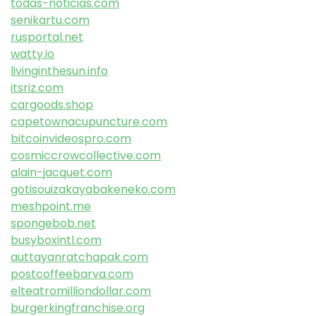
todas-noticias.com
senikartu.com
rusportal.net
watty.io
livinginthesun.info
itsriz.com
cargoods.shop
capetownacupuncture.com
bitcoinvideospro.com
cosmiccrowcollective.com
alain-jacquet.com
gotisouizakayabakeneko.com
meshpoint.me
spongebob.net
busyboxintl.com
auttayanratchapak.com
postcoffeebarva.com
elteatromilliondollar.com
burgerkingfranchise.org