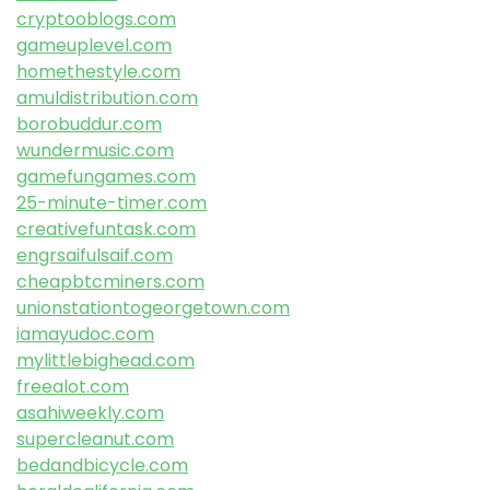
cryptooblogs.com
gameuplevel.com
homethestyle.com
amuldistribution.com
borobuddur.com
wundermusic.com
gamefungames.com
25-minute-timer.com
creativefuntask.com
engrsaifulsaif.com
cheapbtcminers.com
unionstationtogeorgetown.com
iamayudoc.com
mylittlebighead.com
freealot.com
asahiweekly.com
supercleanut.com
bedandbicycle.com