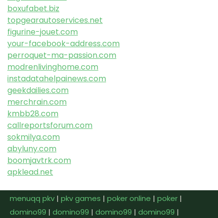
boxufabet.biz
topgearautoservices.net
figurine-jouet.com
your-facebook-address.com
perroquet-ma-passion.com
modrenlivinghome.com
instadatahelpainews.com
geekdailies.com
merchrain.com
kmbb28.com
callreportsforum.com
sokmilya.com
abyluny.com
boomjavtrk.com
apklead.net
menuqq pkv
|
pkv games
|
poker online
|
poker
|
domino99
|
domino99
|
domino99
|
domino99
|