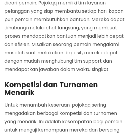
dicari pemain. Pojokqq memiliki tim layanan
pelanggan yang siap membantu setiap hari, kapan
pun pemain membutuhkan bantuan. Mereka dapat
dihubungi melalui chat langsung, yang membuat
proses mendapatkan bantuan menjadi lebih cepat
dan efisien. Misalkan seorang pemain mengalami
masalah saat melakukan deposit, mereka dapat
dengan mudah menghubungi tim support dan
mendapatkan jawaban dalam waktu singkat.
Kompetisi dan Turnamen
Menarik
Untuk menambah keseruan, pojokqq sering
mengadakan berbagai kompetisi dan turnamen
yang menarik. Ini adalah kesempatan bagi pemain
untuk menguji kemampuan mereka dan bersaing