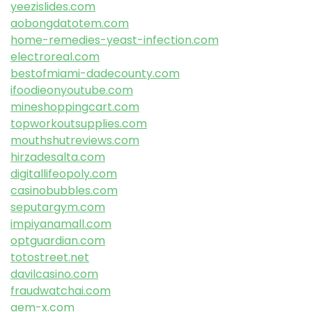
yeezislides.com
aobongdatotem.com
home-remedies-yeast-infection.com
electroreal.com
bestofmiami-dadecounty.com
ifoodieonyoutube.com
mineshoppingcart.com
topworkoutsupplies.com
mouthshutreviews.com
hirzadesalta.com
digitallifeopoly.com
casinobubbles.com
seputargym.com
impiyanamall.com
optguardian.com
totostreet.net
davilcasino.com
fraudwatchai.com
aem-x.com