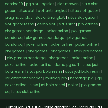
domino99
|
pg slot
|
pg slot
|
slot maxwin
|
situs slot
gacor
|
situs slot
|
slot anti rungkat
|
situs slot gacor
|
pragmatic play
|
slot anti rungkat
|
situs slot gacor
|
slot gacor resmi
|
demo slot
|
situs slot
|
pkv games
|
pkv games bandarqq
|
poker online
|
pkv games
bandarqq
|
pkv games bandarqq
|
pkv games
bandarqq
|
poker online
|
poker online
|
poker online
|
pkv games
|
pkv games
|
pkv games
|
situs pkv games
|
pkv games bandarqq
|
pkv games
|
poker online
|
poker online
|
poker online
|
demo pg soft
|
situs judi
bola resmi
|
situs judi bola resmi
|
situs judi bola resmi
|
link alternatif sbobet
|
murniqq pkv
|
hematqq pkv
|
qq
poker online
|
situs judi bola resmi
|
poker
|
pkv games
qq
|
situs slot online
Kumpulan Situs Judi Online dengan Slot Gacor an Fitur