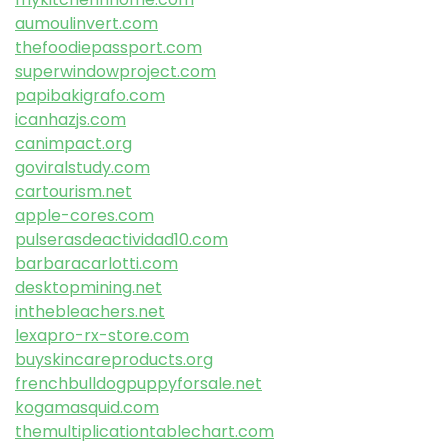
aumoulinvert.com
thefoodiepassport.com
superwindowproject.com
papibakigrafo.com
icanhazjs.com
canimpact.org
goviralstudy.com
cartourism.net
apple-cores.com
pulserasdeactividad10.com
barbaracarlotti.com
desktopmining.net
inthebleachers.net
lexapro-rx-store.com
buyskincareproducts.org
frenchbulldogpuppyforsale.net
kogamasquid.com
themultiplicationtablechart.com