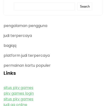
Search
pengalaman pengguna
judi terpercaya
bagiqq
platform judi terpercaya
permainan kartu populer
Links
situs pkv games
pkv games login
situs pkv games
judi qq online