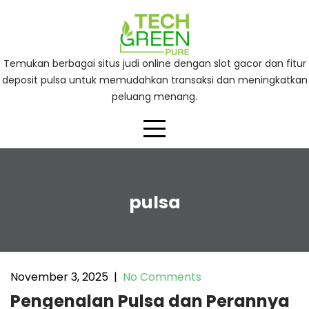
Skip
to
content
Temukan berbagai situs judi online dengan slot gacor dan fitur
deposit pulsa untuk memudahkan transaksi dan meningkatkan
peluang menang.
pulsa
November 3, 2025
|
No Comments
Pengenalan Pulsa dan Perannya