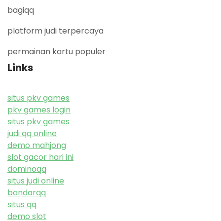
bagiqq
platform judi terpercaya
permainan kartu populer
Links
situs pkv games
pkv games login
situs pkv games
judi qq online
demo mahjong
slot gacor hari ini
dominoqq
situs judi online
bandarqq
situs qq
demo slot