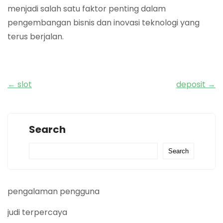
menjadi salah satu faktor penting dalam
pengembangan bisnis dan inovasi teknologi yang
terus berjalan.
Post
←
slot
deposit
→
navigation
Search
Search
pengalaman pengguna
judi terpercaya