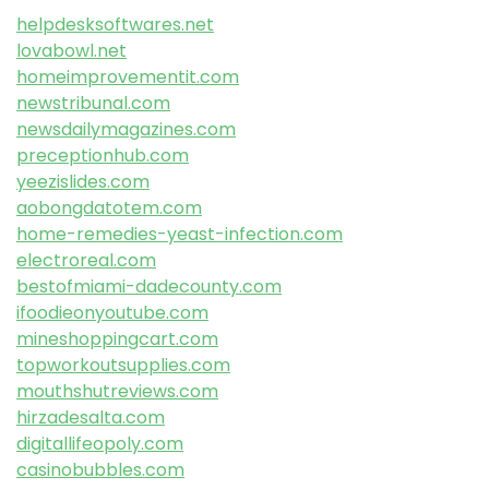
helpdesksoftwares.net
lovabowl.net
homeimprovementit.com
newstribunal.com
newsdailymagazines.com
preceptionhub.com
yeezislides.com
aobongdatotem.com
home-remedies-yeast-infection.com
electroreal.com
bestofmiami-dadecounty.com
ifoodieonyoutube.com
mineshoppingcart.com
topworkoutsupplies.com
mouthshutreviews.com
hirzadesalta.com
digitallifeopoly.com
casinobubbles.com