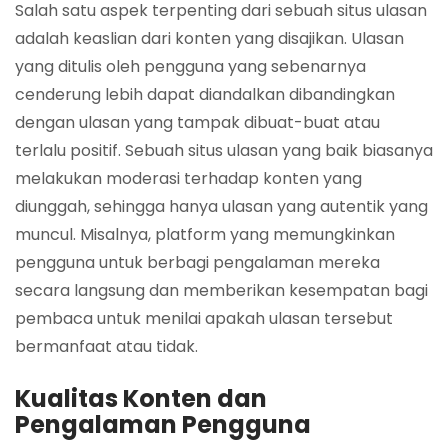
Salah satu aspek terpenting dari sebuah situs ulasan
adalah keaslian dari konten yang disajikan. Ulasan
yang ditulis oleh pengguna yang sebenarnya
cenderung lebih dapat diandalkan dibandingkan
dengan ulasan yang tampak dibuat-buat atau
terlalu positif. Sebuah situs ulasan yang baik biasanya
melakukan moderasi terhadap konten yang
diunggah, sehingga hanya ulasan yang autentik yang
muncul. Misalnya, platform yang memungkinkan
pengguna untuk berbagi pengalaman mereka
secara langsung dan memberikan kesempatan bagi
pembaca untuk menilai apakah ulasan tersebut
bermanfaat atau tidak.
Kualitas Konten dan
Pengalaman Pengguna