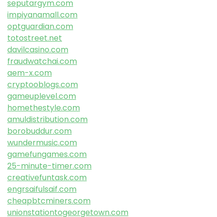
seputargym.com
impiyanamall.com
optguardian.com
totostreet.net
davilcasino.com
fraudwatchai.com
aem-x.com
cryptooblogs.com
gameuplevel.com
homethestyle.com
amuldistribution.com
borobuddur.com
wundermusic.com
gamefungames.com
25-minute-timer.com
creativefuntask.com
engrsaifulsaif.com
cheapbtcminers.com
unionstationtogeorgetown.com