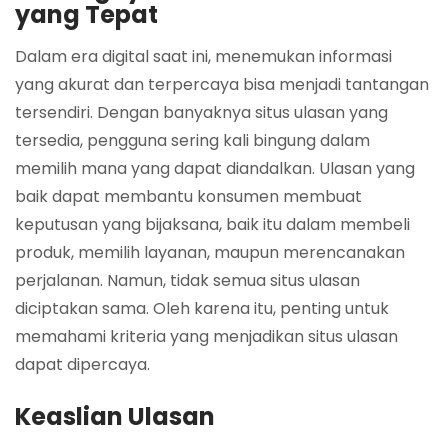
yang Tepat
Dalam era digital saat ini, menemukan informasi
yang akurat dan terpercaya bisa menjadi tantangan
tersendiri. Dengan banyaknya situs ulasan yang
tersedia, pengguna sering kali bingung dalam
memilih mana yang dapat diandalkan. Ulasan yang
baik dapat membantu konsumen membuat
keputusan yang bijaksana, baik itu dalam membeli
produk, memilih layanan, maupun merencanakan
perjalanan. Namun, tidak semua situs ulasan
diciptakan sama. Oleh karena itu, penting untuk
memahami kriteria yang menjadikan situs ulasan
dapat dipercaya.
Keaslian Ulasan