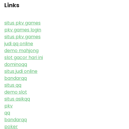
Links
situs pkv games
pkv games login
situs pkv games
judi qq online
demo mahjong
slot gacor hari ini
dominoqq
situs judi online
bandarqq
situs qq
demo slot
situs asikqq
pkv
qq
bandarqq
poker