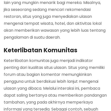
lain yang mungkin menarik bagi mereka. Misalnya,
jika seseorang sedang mencari rekomendasi
restoran, situs yang juga menyediakan ulasan
mengenai tempat wisata, hotel, dan aktivitas lokal
akan memberikan wawasan yang lebih luas tentang
pengalaman di suatu daerah.
Keterlibatan Komunitas
Keterlibatan komunitas juga menjadi indikator
penting dari kualitas situs ulasan. Situs yang memiliki
forum atau bagian komentar memungkinkan
pengguna untuk berdiskusi lebih lanjut mengenai
ulasan yang dibaca. Melalui interaksi ini, pembaca
dapat saling bertanya atau memberikan pandangan
tambahan, yang pada akhirnya memperkaya
informasi yang tersedia. Sebagai contoh, sebuah