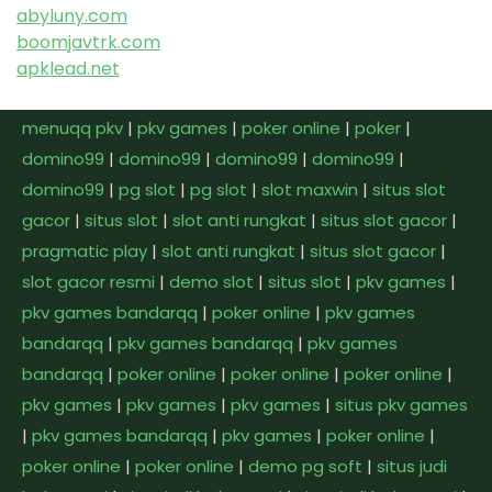
abyluny.com
boomjavtrk.com
apklead.net
menuqq pkv
|
pkv games
|
poker online
|
poker
|
domino99
|
domino99
|
domino99
|
domino99
|
domino99
|
pg slot
|
pg slot
|
slot maxwin
|
situs slot
gacor
|
situs slot
|
slot anti rungkat
|
situs slot gacor
|
pragmatic play
|
slot anti rungkat
|
situs slot gacor
|
slot gacor resmi
|
demo slot
|
situs slot
|
pkv games
|
pkv games bandarqq
|
poker online
|
pkv games
bandarqq
|
pkv games bandarqq
|
pkv games
bandarqq
|
poker online
|
poker online
|
poker online
|
pkv games
|
pkv games
|
pkv games
|
situs pkv games
|
pkv games bandarqq
|
pkv games
|
poker online
|
poker online
|
poker online
|
demo pg soft
|
situs judi