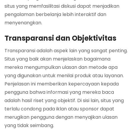
situs yang memfasilitasi diskusi dapat menjadikan
pengalaman berbelanja lebih interaktif dan
menyenangkan.
Transparansi dan Objektivitas
Transparansi adalah aspek lain yang sangat penting.
Situs yang baik akan menjelaskan bagaimana
mereka mengumpulkan ulasan dan metode apa
yang digunakan untuk menilai produk atau layanan.
Penjelasan ini memberikan kepercayaan kepada
pengguna bahwa informasi yang mereka baca
adalah hasil riset yang objektif. Di sisi lain, situs yang
terlalu condong pada iklan atau sponsor dapat
merugikan pengguna dengan menyajikan ulasan
yang tidak seimbang.