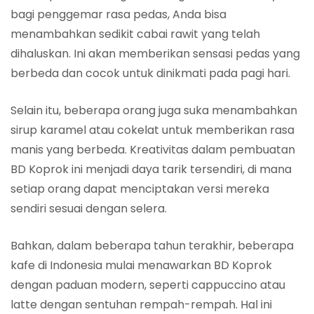
bagi penggemar rasa pedas, Anda bisa
menambahkan sedikit cabai rawit yang telah
dihaluskan. Ini akan memberikan sensasi pedas yang
berbeda dan cocok untuk dinikmati pada pagi hari.
Selain itu, beberapa orang juga suka menambahkan
sirup karamel atau cokelat untuk memberikan rasa
manis yang berbeda. Kreativitas dalam pembuatan
BD Koprok ini menjadi daya tarik tersendiri, di mana
setiap orang dapat menciptakan versi mereka
sendiri sesuai dengan selera.
Bahkan, dalam beberapa tahun terakhir, beberapa
kafe di Indonesia mulai menawarkan BD Koprok
dengan paduan modern, seperti cappuccino atau
latte dengan sentuhan rempah-rempah. Hal ini