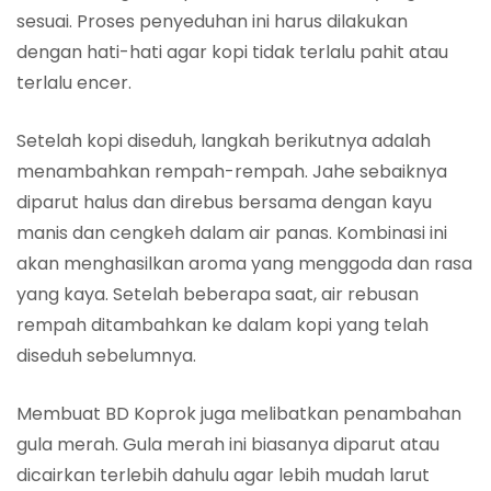
sesuai. Proses penyeduhan ini harus dilakukan
dengan hati-hati agar kopi tidak terlalu pahit atau
terlalu encer.
Setelah kopi diseduh, langkah berikutnya adalah
menambahkan rempah-rempah. Jahe sebaiknya
diparut halus dan direbus bersama dengan kayu
manis dan cengkeh dalam air panas. Kombinasi ini
akan menghasilkan aroma yang menggoda dan rasa
yang kaya. Setelah beberapa saat, air rebusan
rempah ditambahkan ke dalam kopi yang telah
diseduh sebelumnya.
Membuat BD Koprok juga melibatkan penambahan
gula merah. Gula merah ini biasanya diparut atau
dicairkan terlebih dahulu agar lebih mudah larut