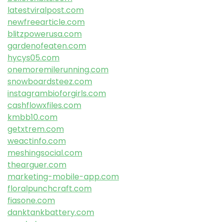
latestviralpost.com
newfreearticle.com
blitzpowerusa.com
gardenofeaten.com
hycys05.com
onemoremilerunning.com
snowboardsteez.com
instagrambioforgirls.com
cashflowxfiles.com
kmbb10.com
getxtrem.com
weactinfo.com
meshingsocial.com
thearguer.com
marketing-mobile-app.com
floralpunchcraft.com
fiasone.com
danktankbattery.com