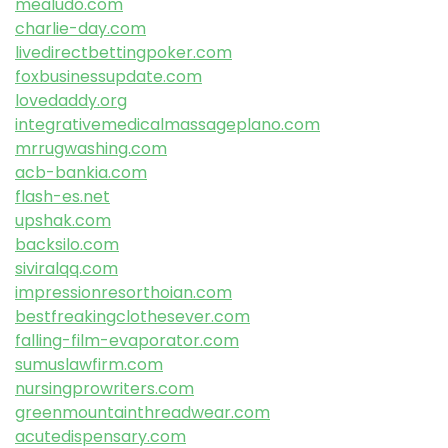
mealudo.com
charlie-day.com
livedirectbettingpoker.com
foxbusinessupdate.com
lovedaddy.org
integrativemedicalmassageplano.com
mrrugwashing.com
acb-bankia.com
flash-es.net
upshak.com
backsilo.com
siviralqq.com
impressionresorthoian.com
bestfreakingclothesever.com
falling-film-evaporator.com
sumuslawfirm.com
nursingprowriters.com
greenmountainthreadwear.com
acutedispensary.com