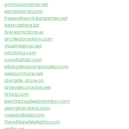
promocioname.net
wimaxworld.com
freeonlinecricketgames.net
bestcashing.biz
firerestrictions.us
archiesbrooklyn.com
muambeiros.net
infozblog.com
chonbaihat.com
elblogdeoscargonzalez.com
webpromote.net
steroids-store.co
arteydecoracion.net
fithog.com
bestlaptopbestmonitor.com
georginaryland.com
roseandbasil.com
thewhitewhitelights.com
atdhe.ws