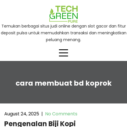
Skip
to
content
Temukan berbagai situs judi online dengan slot gacor dan fitur
deposit pulsa untuk memudahkan transaksi dan meningkatkan
peluang menang.
cara membuat bd koprok
August 24, 2025
|
No Comments
Pengenalan Biji Kopi