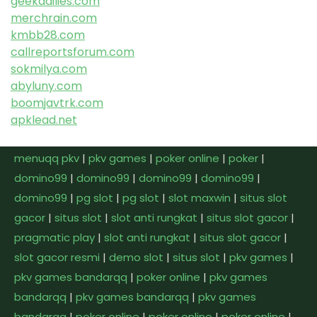
geekdailies.com
merchrain.com
kmbb28.com
callreportsforum.com
sokmilya.com
abyluny.com
boomjavtrk.com
apklead.net
menuqq pkv
|
pkv games
|
poker online
|
poker
|
domino99
|
domino99
|
domino99
|
domino99
|
domino99
|
pg slot
|
pg slot
|
slot maxwin
|
situs slot
gacor
|
situs slot
|
slot anti rungkat
|
situs slot gacor
|
pragmatic play
|
slot anti rungkat
|
situs slot gacor
|
slot gacor resmi
|
demo slot
|
situs slot
|
pkv games
|
pkv games bandarqq
|
poker online
|
pkv games
bandarqq
|
pkv games bandarqq
|
pkv games
bandarqq
|
poker online
|
poker online
|
poker online
|