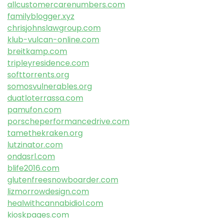
allcustomercarenumbers.com
familyblogger.xyz
chrisjohnslawgroup.com
klub-vulcan-online.com
breitkamp.com
tripleyresidence.com
softtorrents.org
somosvulnerables.org
duatloterrassa.com
pamufon.com
porscheperformancedrive.com
tamethekraken.org
lutzinator.com
ondasrl.com
blife2016.com
glutenfreesnowboarder.com
lizmorrowdesign.com
healwithcannabidiol.com
kioskpages.com