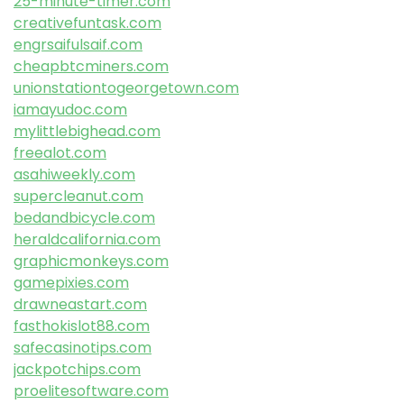
25-minute-timer.com
creativefuntask.com
engrsaifulsaif.com
cheapbtcminers.com
unionstationtogeorgetown.com
iamayudoc.com
mylittlebighead.com
freealot.com
asahiweekly.com
supercleanut.com
bedandbicycle.com
heraldcalifornia.com
graphicmonkeys.com
gamepixies.com
drawneastart.com
fasthokislot88.com
safecasinotips.com
jackpotchips.com
proelitesoftware.com