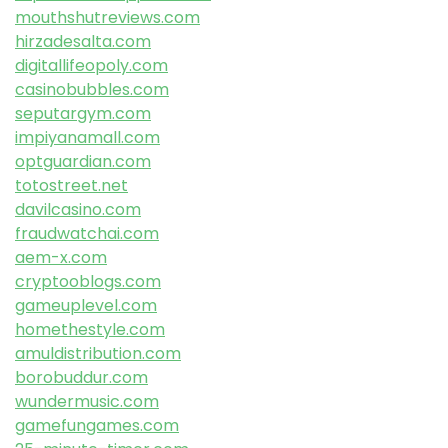
mouthshutreviews.com
hirzadesalta.com
digitallifeopoly.com
casinobubbles.com
seputargym.com
impiyanamall.com
optguardian.com
totostreet.net
davilcasino.com
fraudwatchai.com
aem-x.com
cryptooblogs.com
gameuplevel.com
homethestyle.com
amuldistribution.com
borobuddur.com
wundermusic.com
gamefungames.com