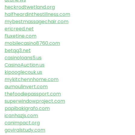
heckrodtwetland.org
halfheardinthestillness.com
mybestmassagechair.com
ericreed.net
fluxetine.com
mobilecasino8760.com
betqq3.net
casinoloans5.us
CasinoAuction.us
kipooglecouk.us
mykitchennhome.com
aumoulinvert.com
thefoodiepassport.com
superwindowproject.com
papibakigrafo.com
icanhazjs.com
canimpact.org
goviralstudy.com