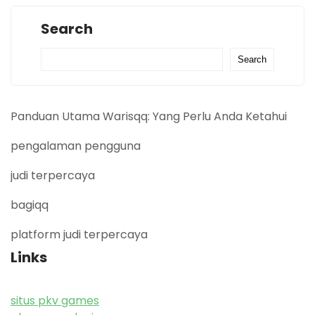
Search
Search
Panduan Utama Warisqq: Yang Perlu Anda Ketahui
pengalaman pengguna
judi terpercaya
bagiqq
platform judi terpercaya
Links
situs pkv games