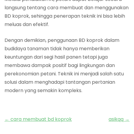
langsung tentang cara membuat dan menggunakan
BD koprok, sehingga penerapan teknik ini bisa lebih
meluas dan efektif.
Dengan demikian, penggunaan BD koprok dalam
budidaya tanaman tidak hanya memberikan
keuntungan dari segi hasil panen tetapi juga
membawa dampak positif bagi lingkungan dan
perekonomian petani. Teknik ini menjadi salah satu
solusi dalam menghadapi tantangan pertanian
modern yang semakin kompleks.
Post
←
cara membuat bd koprok
asikqq
→
navigation