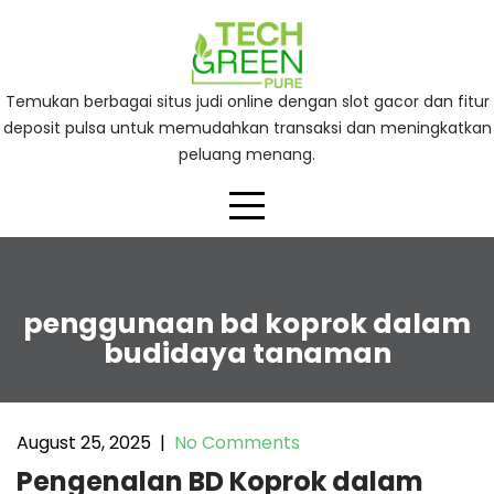
Skip
to
content
Temukan berbagai situs judi online dengan slot gacor dan fitur
deposit pulsa untuk memudahkan transaksi dan meningkatkan
peluang menang.
penggunaan bd koprok dalam
budidaya tanaman
August 25, 2025
|
No Comments
Pengenalan BD Koprok dalam