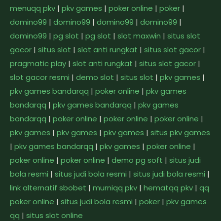
menuqq pkv
|
pkv games
|
poker online
|
poker
|
domino99
|
domino99
|
domino99
|
domino99
|
domino99
|
pg slot
|
pg slot
|
slot maxwin
|
situs slot
gacor
|
situs slot
|
slot anti rungkat
|
situs slot gacor
|
pragmatic play
|
slot anti rungkat
|
situs slot gacor
|
slot gacor resmi
|
demo slot
|
situs slot
|
pkv games
|
pkv games bandarqq
|
poker online
|
pkv games
bandarqq
|
pkv games bandarqq
|
pkv games
bandarqq
|
poker online
|
poker online
|
poker online
|
pkv games
|
pkv games
|
pkv games
|
situs pkv games
|
pkv games bandarqq
|
pkv games
|
poker online
|
poker online
|
poker online
|
demo pg soft
|
situs judi
bola resmi
|
situs judi bola resmi
|
situs judi bola resmi
|
link alternatif sbobet
|
murniqq pkv
|
hematqq pkv
|
qq
poker online
|
situs judi bola resmi
|
poker
|
pkv games
qq
|
situs slot online