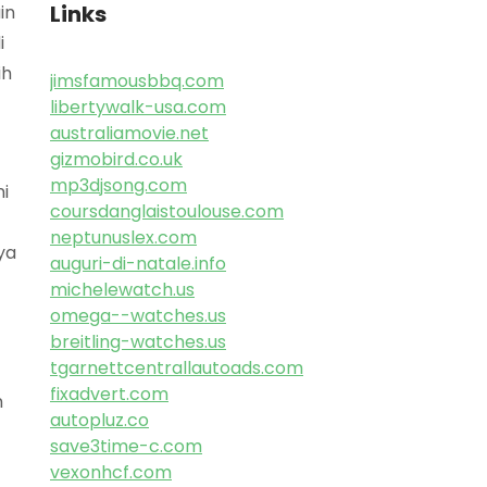
Links
in
i
ih
jimsfamousbbq.com
libertywalk-usa.com
australiamovie.net
gizmobird.co.uk
mp3djsong.com
ni
coursdanglaistoulouse.com
neptunuslex.com
ya
auguri-di-natale.info
michelewatch.us
omega--watches.us
breitling-watches.us
tgarnettcentrallautoads.com
fixadvert.com
n
autopluz.co
save3time-c.com
vexonhcf.com