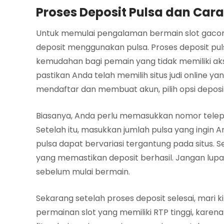
Proses Deposit Pulsa dan Cara
Untuk memulai pengalaman bermain slot gacor
deposit menggunakan pulsa. Proses deposit pu
kemudahan bagi pemain yang tidak memiliki a
pastikan Anda telah memilih situs judi online ya
mendaftar dan membuat akun, pilih opsi deposi
Biasanya, Anda perlu memasukkan nomor telep
Setelah itu, masukkan jumlah pulsa yang ingin 
pulsa dapat bervariasi tergantung pada situs. 
yang memastikan deposit berhasil. Jangan lupa
sebelum mulai bermain.
Sekarang setelah proses deposit selesai, mari k
permainan slot yang memiliki RTP tinggi, karen