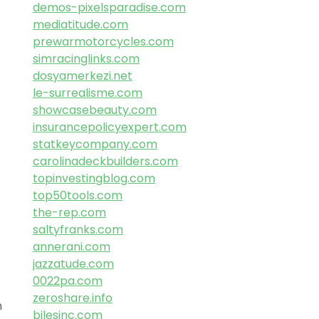
demos-pixelsparadise.com
mediatitude.com
prewarmotorcycles.com
simracinglinks.com
dosyamerkezi.net
le-surrealisme.com
showcasebeauty.com
insurancepolicyexpert.com
statkeycompany.com
carolinadeckbuilders.com
topinvestingblog.com
top50tools.com
the-rep.com
saltyfranks.com
annerani.com
jazzatude.com
0022pa.com
zeroshare.info
n
bilesinc.com