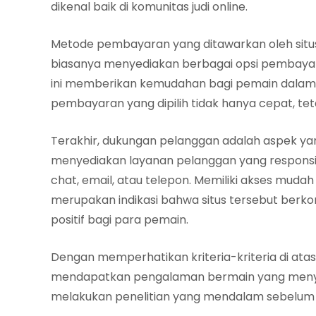
dikenal baik di komunitas judi online.
Metode pembayaran yang ditawarkan oleh situs j
biasanya menyediakan berbagai opsi pembayaran,
ini memberikan kemudahan bagi pemain dalam 
pembayaran yang dipilih tidak hanya cepat, teta
Terakhir, dukungan pelanggan adalah aspek yang 
menyediakan layanan pelanggan yang responsif d
chat, email, atau telepon. Memiliki akses mud
merupakan indikasi bahwa situs tersebut be
positif bagi para pemain.
Dengan memperhatikan kriteria-kriteria di ata
mendapatkan pengalaman bermain yang menyen
melakukan penelitian yang mendalam sebelum mem