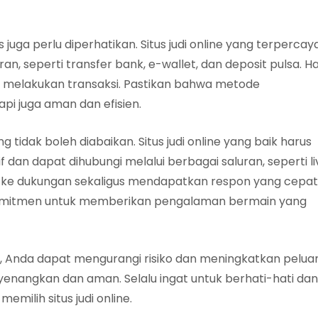
uga perlu diperhatikan. Situs judi online yang terpercay
 seperti transfer bank, e-wallet, dan deposit pulsa. Ha
melakukan transaksi. Pastikan bahwa metode
pi juga aman dan efisien.
tidak boleh diabaikan. Situs judi online yang baik harus
an dapat dihubungi melalui berbagai saluran, seperti li
ah ke dukungan sekaligus mendapatkan respon yang cepat
rkomitmen untuk memberikan pengalaman bermain yang
s, Anda dapat mengurangi risiko dan meningkatkan pelua
angkan dan aman. Selalu ingat untuk berhati-hati dan
ilih situs judi online.