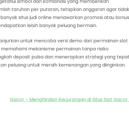
ngetahui simbol dan kombinasi yang memberikan
mlah taruhan per putaran, tetapkan anggaran agar tida
u, banyak situs judi online menawarkan promosi atau bonu
ndapatkan lebih banyak peluang bermain.
anjurkan untuk mencoba versi demo dari permainan slot
nda memahami mekanisme permainan tanpa risiko
ngkah deposit pulsa dan menerapkan strategi yang tepa
kan peluang untuk meraih kemenangan yang diinginkan.
Gacor – Menghindari Kecurangan di Situs Slot Gacor