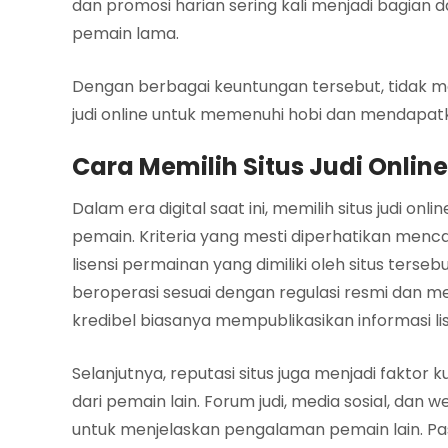
dan promosi harian sering kali menjadi bagian
pemain lama.
Dengan berbagai keuntungan tersebut, tidak me
judi online untuk memenuhi hobi dan mendap
Cara Memilih Situs Judi Onlin
Dalam era digital saat ini, memilih situs judi o
pemain. Kriteria yang mesti diperhatikan men
lisensi permainan yang dimiliki oleh situs terseb
beroperasi sesuai dengan regulasi resmi dan 
kredibel biasanya mempublikasikan informasi l
Selanjutnya, reputasi situs juga menjadi faktor
dari pemain lain. Forum judi, media sosial, dan 
untuk menjelaskan pengalaman pemain lain. Past