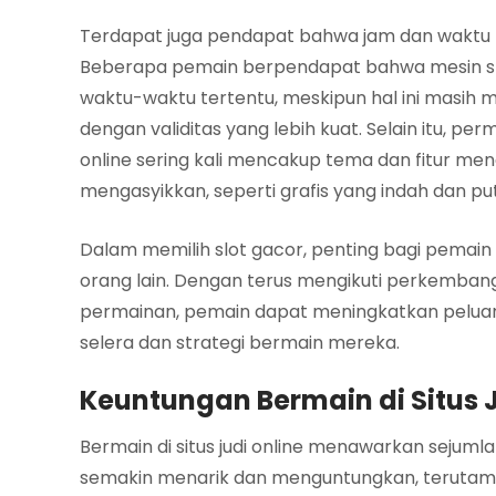
Terdapat juga pendapat bahwa jam dan waktu t
Beberapa pemain berpendapat bahwa mesin s
waktu-waktu tertentu, meskipun hal ini masih 
dengan validitas yang lebih kuat. Selain itu, pe
online sering kali mencakup tema dan fitur m
mengasyikkan, seperti grafis yang indah dan 
Dalam memilih slot gacor, penting bagi pemai
orang lain. Dengan terus mengikuti perkembang
permainan, pemain dapat meningkatkan peluan
selera dan strategi bermain mereka.
Keuntungan Bermain di Situs J
Bermain di situs judi online menawarkan sej
semakin menarik dan menguntungkan, terutama 