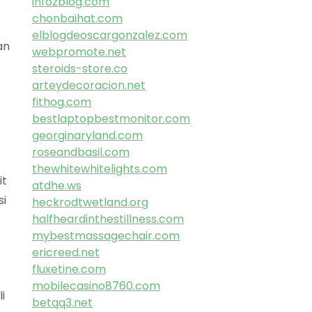
infozblog.com
chonbaihat.com
elblogdeoscargonzalez.com
an
webpromote.net
steroids-store.co
arteydecoracion.net
fithog.com
bestlaptopbestmonitor.com
georginaryland.com
roseandbasil.com
.
thewhitewhitelights.com
it
atdhe.ws
si
heckrodtwetland.org
halfheardinthestillness.com
mybestmassagechair.com
ericreed.net
fluxetine.com
mobilecasino8760.com
i
betqq3.net