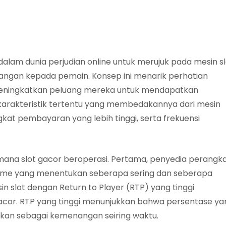
 dalam dunia perjudian online untuk merujuk pada mesin s
angan kepada pemain. Konsep ini menarik perhatian
meningkatkan peluang mereka untuk mendapatkan
 karakteristik tertentu yang membedakannya dari mesin
ngkat pembayaran yang lebih tinggi, serta frekuensi
ana slot gacor beroperasi. Pertama, penyedia perangk
itme yang menentukan seberapa sering dan seberapa
 slot dengan Return to Player (RTP) yang tinggi
gacor. RTP yang tinggi menunjukkan bahwa persentase ya
ikan sebagai kemenangan seiring waktu.