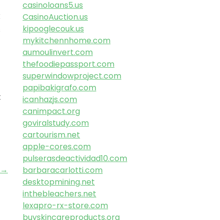
casinoloans5.us
k
CasinoAuction.us
kipooglecouk.us
s
mykitchennhome.com
aumoulinvert.com
thefoodiepassport.com
superwindowproject.com
papibakigrafo.com
t
icanhazjs.com
canimpact.org
goviralstudy.com
cartourism.net
apple-cores.com
pulserasdeactividad10.com
→
barbaracarlotti.com
desktopmining.net
inthebleachers.net
lexapro-rx-store.com
buyskincareproducts.org